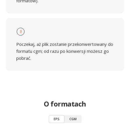
formatów).
3
Poczekaj, aż plik zostanie przekonwertowany do
formatu cgm; od razu po konwersji możesz go
pobrać.
O formatach
EPS
CGM