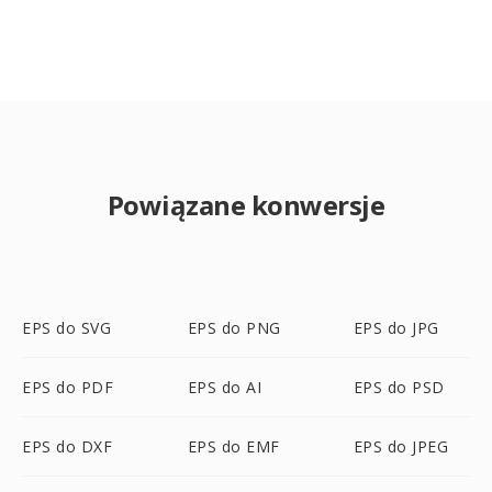
Powiązane konwersje
EPS do SVG
EPS do PNG
EPS do JPG
EPS do PDF
EPS do AI
EPS do PSD
EPS do DXF
EPS do EMF
EPS do JPEG