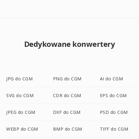
Dedykowane konwertery
JPG do CGM
PNG do CGM
AI do CGM
SVG do CGM
CDR do CGM
EPS do CGM
JPEG do CGM
DXF do CGM
PSD do CGM
WEBP do CGM
BMP do CGM
TIFF do CGM