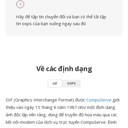
3
Hãy để tập tin chuyển đổi và bạn có thể tải tập
tin oxps của bạn xuống ngay sau đó
Về các định dạng
GIF
OXPS
GIF (Graphics Interchange Format) được
CompuServe
giới
thiệu vào ngày 15 tháng 6 năm 1987 như một định dạng
ảnh độc lập nền tảng, dùng để truyền đồ họa màu qua các
kết nối modem của dịch vụ trực tuyến CompuServe. Định