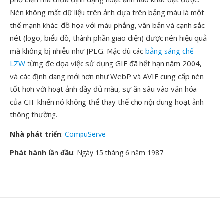
Nén không mất dữ liệu trên ảnh dựa trên bảng màu là một
thế mạnh khác: đồ họa với màu phẳng, văn bản và cạnh sắc
nét (logo, biểu đồ, thành phần giao diện) được nén hiệu quả
mà không bị nhiễu như JPEG. Mặc dù các
bằng sáng chế
LZW
từng đe dọa việc sử dụng GIF đã hết hạn năm 2004,
và các định dạng mới hơn như WebP và AVIF cung cấp nén
tốt hơn với hoạt ảnh đầy đủ màu, sự ăn sâu vào văn hóa
của GIF khiến nó không thể thay thế cho nội dung hoạt ảnh
thông thường.
Nhà phát triển
:
CompuServe
Phát hành lần đầu
: Ngày 15 tháng 6 năm 1987