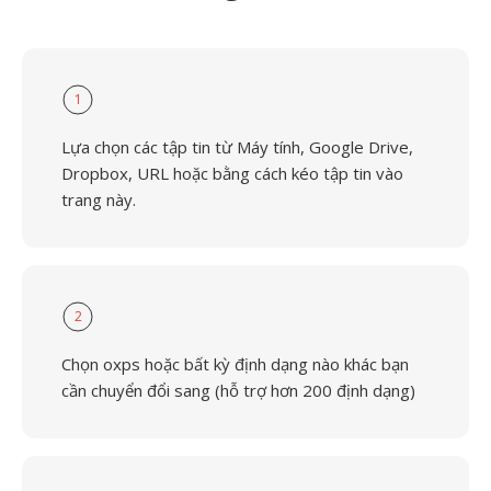
1
Lựa chọn các tập tin từ Máy tính, Google Drive,
Dropbox, URL hoặc bằng cách kéo tập tin vào
trang này.
2
Chọn oxps hoặc bất kỳ định dạng nào khác bạn
cần chuyển đổi sang (hỗ trợ hơn 200 định dạng)