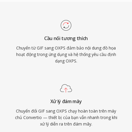
Cầu nối tương thích
Chuyển từ GIF sang OXPS đảm bảo nội dung đồ họa
hoạt động trong ứng dụng và hệ thống yêu cầu định
dạng OXPS.
Xử lý đám mây
Chuyển đổi GIF sang OXPS chạy hoàn toàn trên máy
chủ Convertio — thiết bị của bạn vẫn nhanh trong khi
xử lý diễn ra trên đám mây.