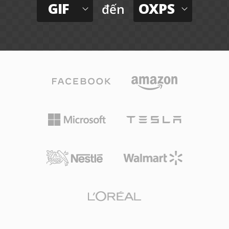
GIF
OXPS
đến