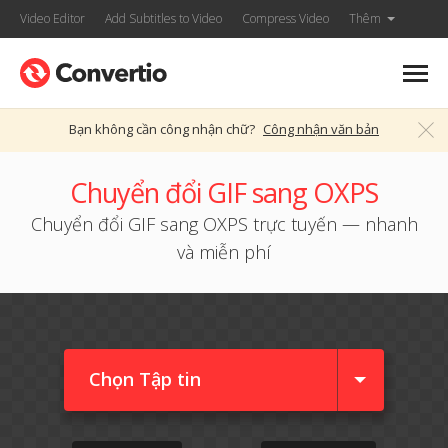
Video Editor
Add Subtitles to Video
Compress Video
Thêm
Bạn không cần công nhận chữ?
Công nhận văn bản
Chuyển đổi GIF sang OXPS
Chuyển đổi GIF sang OXPS trực tuyến — nhanh
và miễn phí
Chọn Tập tin