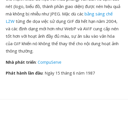
nét (logo, biểu đồ, thành phần giao diện) được nén hiệu quả
mà không bị nhiễu như JPEG. Mặc dù các
bằng sáng chế
LZW
từng đe dọa việc sử dụng GIF đã hết hạn năm 2004,
và các định dạng mới hơn như WebP và AVIF cung cấp nén
tốt hơn với hoạt ảnh đầy đủ màu, sự ăn sâu vào văn hóa
của GIF khiến nó không thể thay thế cho nội dung hoạt ảnh
thông thường.
Nhà phát triển
:
CompuServe
Phát hành lần đầu
: Ngày 15 tháng 6 năm 1987