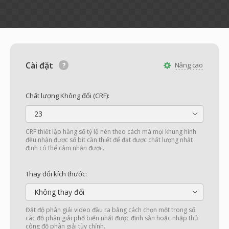
Cài đặt
Nâng cao
Chất lượng Không đổi (CRF):
23
CRF thiết lập hằng số tỷ lệ nén theo cách mà mọi khung hình
đều nhận được số bit cần thiết để đạt được chất lượng nhất
định có thể cảm nhận được.
Thay đổi kích thước:
Không thay đổi
Đặt độ phân giải video đầu ra bằng cách chọn một trong số
các độ phân giải phổ biến nhất được định sẵn hoặc nhập thủ
công độ phân giải tùy chỉnh.