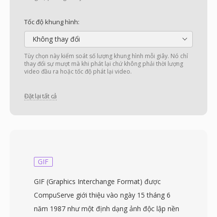
Tốc độ khung hình:
Không thay đổi
Tùy chọn này kiểm soát số lượng khung hình mỗi giây. Nó chỉ
thay đổi sự mượt mà khi phát lại chứ không phải thời lượng
video đầu ra hoặc tốc độ phát lại video.
Đặt lại tất cả
GIF
GIF (Graphics Interchange Format) được
CompuServe giới thiệu vào ngày 15 tháng 6
năm 1987 như một định dạng ảnh độc lập nền