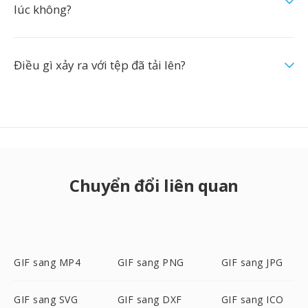
lúc không?
Điều gì xảy ra với tệp đã tải lên?
Chuyển đổi liên quan
GIF sang MP4
GIF sang PNG
GIF sang JPG
GIF sang SVG
GIF sang DXF
GIF sang ICO