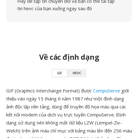
Hãy để tập tin chuyển đổi và bạn có thể tải tập
tin hevc của bạn xuống ngay sau đó
Về các định dạng
GIF
HEVC
GIF (Graphics Interchange Format) được
CompuServe
giới
thiệu vào ngày 15 tháng 6 năm 1987 như một định dạng
ảnh độc lập nền tảng, dùng để truyền đồ họa màu qua các
kết nối modem của dịch vụ trực tuyến CompuServe. Định
dạng sử dụng nén không mất dữ liệu LZW (Lempel-Ziv-
Welch) trên ảnh màu chỉ mục với bảng màu lên đến 256 màu