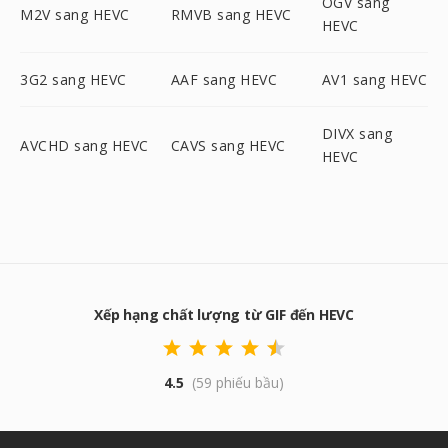
OGV sang
M2V sang HEVC
RMVB sang HEVC
HEVC
3G2 sang HEVC
AAF sang HEVC
AV1 sang HEVC
DIVX sang
AVCHD sang HEVC
CAVS sang HEVC
HEVC
Xếp hạng chất lượng từ GIF đến HEVC
4.5
(59 phiếu bầu)