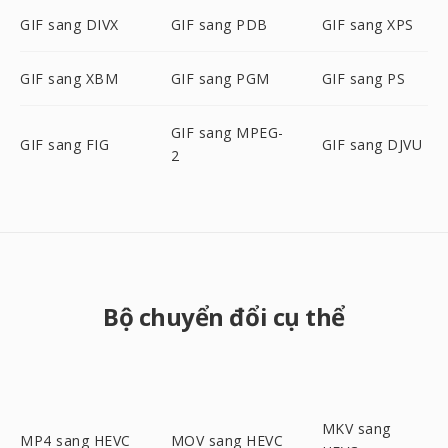
GIF sang DIVX
GIF sang PDB
GIF sang XPS
GIF sang XBM
GIF sang PGM
GIF sang PS
GIF sang MPEG-
GIF sang FIG
GIF sang DJVU
2
Bộ chuyển đổi cụ thể
MKV sang
MP4 sang HEVC
MOV sang HEVC