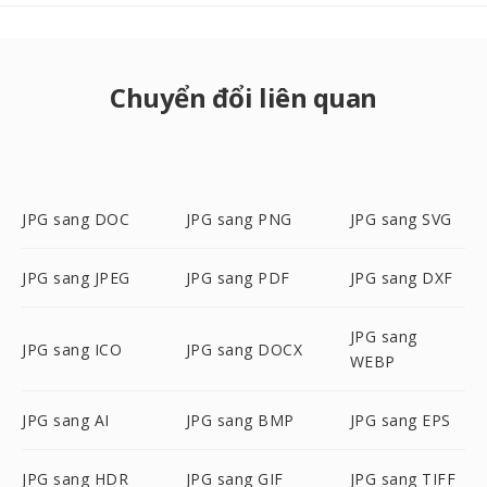
Chuyển đổi liên quan
JPG sang DOC
JPG sang PNG
JPG sang SVG
JPG sang JPEG
JPG sang PDF
JPG sang DXF
JPG sang
JPG sang ICO
JPG sang DOCX
WEBP
JPG sang AI
JPG sang BMP
JPG sang EPS
JPG sang HDR
JPG sang GIF
JPG sang TIFF