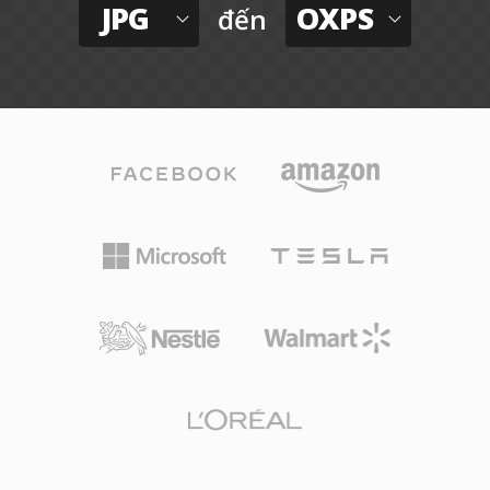
JPG
OXPS
đến