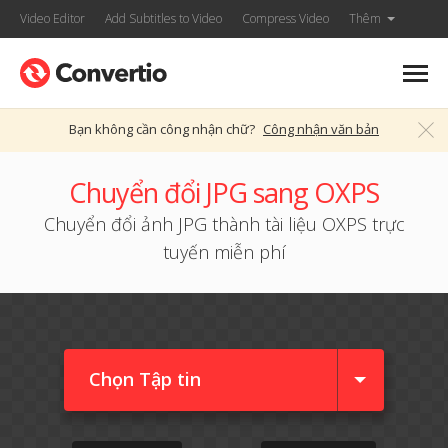
Video Editor
Add Subtitles to Video
Compress Video
Thêm
Bạn không cần công nhận chữ?
Công nhận văn bản
Chuyển đổi JPG sang OXPS
Chuyển đổi ảnh JPG thành tài liệu OXPS trực
tuyến miễn phí
Chọn Tập tin