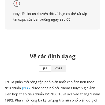
3
Hãy để tập tin chuyển đổi và bạn có thể tải tập
tin oxps của bạn xuống ngay sau đó
Về các định dạng
JPG
OXPS
JPG là phần mở rộng tệp phổ biến nhất cho ảnh nén theo
tiêu chuẩn
JPEG
, được công bố bởi Nhóm Chuyên gia Ảnh
Liên hợp theo tiêu chuẩn ISO/IEC 10918-1 vào tháng 9 năm
1992. Phần mở rộng ba ký tự .jpg trở nên phổ biến do giới