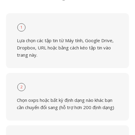
1
Lựa chọn các tập tin từ Máy tính, Google Drive,
Dropbox, URL hoặc bằng cách kéo tập tin vào
trang này.
2
Chọn oxps hoặc bất kỳ định dạng nào khác bạn
cần chuyển đổi sang (hỗ trợ hơn 200 định dạng)