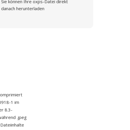
Sie können Ihre oxps-Datei direkt
danach herunterladen
komprimiert
10918-1 im
er 8.3-
während .jpeg
Dateiinhalte