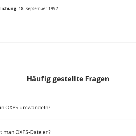
tlichung
: 18. September 1992
Häufig gestellte Fragen
in OXPS umwandeln?
et man OXPS-Dateien?