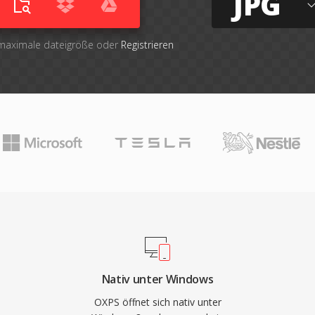
JPG
 maximale dateigröße oder
Registrieren
Nativ unter Windows
OXPS öffnet sich nativ unter