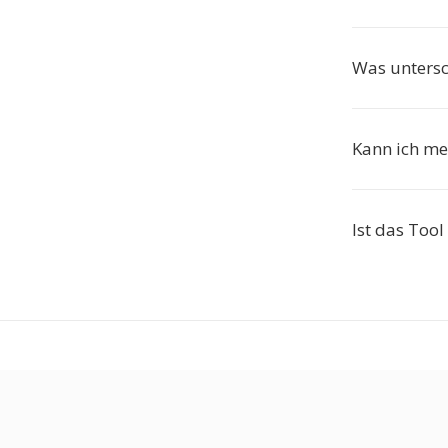
Was untersc
Kann ich me
Ist das Tool