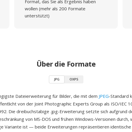
Format, das Sie als Ergebnis haben
wollen (mehr als 200 Formate
unterstützt)
Über die Formate
JPG
OXPS
ängigste Dateierweiterung für Bilder, die mit dem
JPEG
-Standard 
fentlicht von der Joint Photographic Experts Group als ISO/IEC 
2. Die dreibuchstabige .jpg-Erweiterung setzte sich aufgrund d
schränkung von MS-DOS und frühen Windows-Versionen durch, 
ige Variante ist — beide Erweiterungen repräsentieren identische 