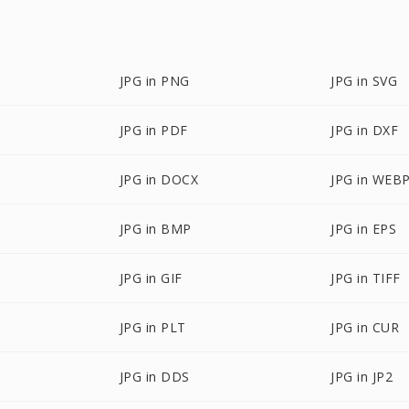
JPG in PNG
JPG in SVG
JPG in PDF
JPG in DXF
JPG in DOCX
JPG in WEB
JPG in BMP
JPG in EPS
JPG in GIF
JPG in TIFF
JPG in PLT
JPG in CUR
JPG in DDS
JPG in JP2