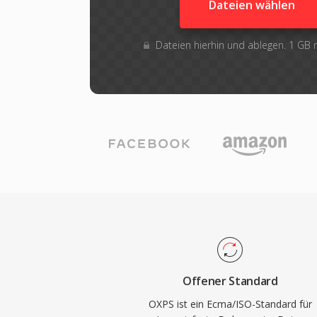
Dateien wählen
Dateien hierhin und ablegen. 1 GB
Offener Standard
OXPS ist ein Ecma/ISO-Standard für