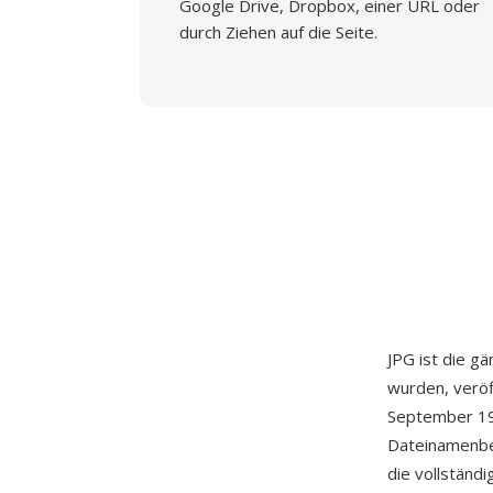
Google Drive, Dropbox, einer URL oder
durch Ziehen auf die Seite.
JPG ist die g
wurden, veröf
September 199
Dateinamenbe
die vollständ