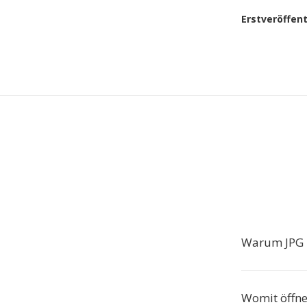
Erstveröffen
Warum JPG 
Womit öffn