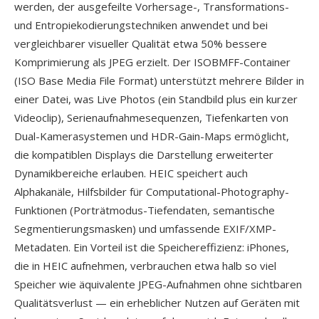
werden, der ausgefeilte Vorhersage-, Transformations-
und Entropiekodierungstechniken anwendet und bei
vergleichbarer visueller Qualität etwa 50% bessere
Komprimierung als JPEG erzielt. Der ISOBMFF-Container
(ISO Base Media File Format) unterstützt mehrere Bilder in
einer Datei, was Live Photos (ein Standbild plus ein kurzer
Videoclip), Serienaufnahmesequenzen, Tiefenkarten von
Dual-Kamerasystemen und HDR-Gain-Maps ermöglicht,
die kompatiblen Displays die Darstellung erweiterter
Dynamikbereiche erlauben. HEIC speichert auch
Alphakanäle, Hilfsbilder für Computational-Photography-
Funktionen (Porträtmodus-Tiefendaten, semantische
Segmentierungsmasken) und umfassende EXIF/XMP-
Metadaten. Ein Vorteil ist die Speichereffizienz: iPhones,
die in HEIC aufnehmen, verbrauchen etwa halb so viel
Speicher wie äquivalente JPEG-Aufnahmen ohne sichtbaren
Qualitätsverlust — ein erheblicher Nutzen auf Geräten mit