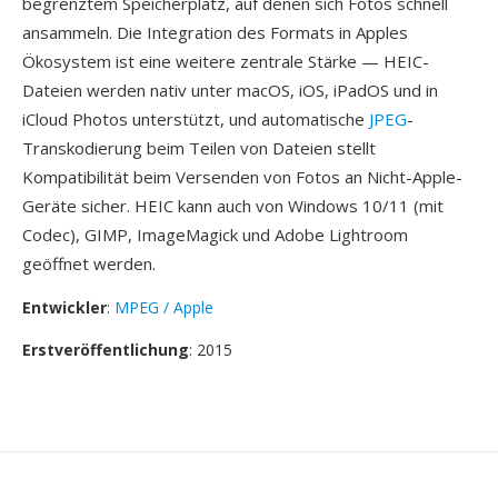
begrenztem Speicherplatz, auf denen sich Fotos schnell
ansammeln. Die Integration des Formats in Apples
Ökosystem ist eine weitere zentrale Stärke — HEIC-
Dateien werden nativ unter macOS, iOS, iPadOS und in
iCloud Photos unterstützt, und automatische
JPEG
-
Transkodierung beim Teilen von Dateien stellt
Kompatibilität beim Versenden von Fotos an Nicht-Apple-
Geräte sicher. HEIC kann auch von Windows 10/11 (mit
Codec), GIMP, ImageMagick und Adobe Lightroom
geöffnet werden.
Entwickler
:
MPEG / Apple
Erstveröffentlichung
: 2015