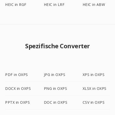
HEIC in RGF
HEIC in LRF
HEIC in ABW
Spezifische Converter
PDF in OXPS
JPG in OXPS
XPS in OXPS
DOCX in OXPS
PNG in OXPS
XLSX in OXPS
PPTX in OXPS
DOC in OXPS
CSV in OXPS