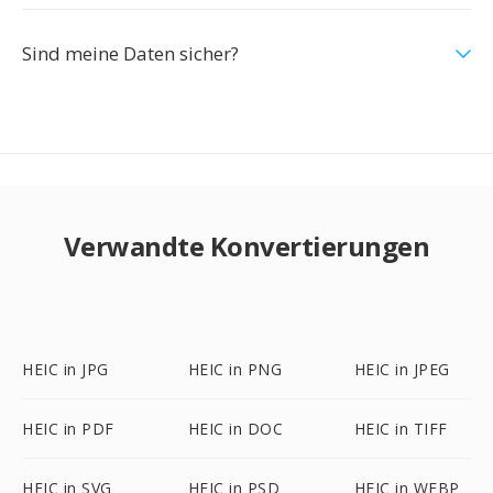
Sind meine Daten sicher?
Verwandte Konvertierungen
HEIC in JPG
HEIC in PNG
HEIC in JPEG
HEIC in PDF
HEIC in DOC
HEIC in TIFF
HEIC in SVG
HEIC in PSD
HEIC in WEBP