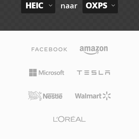
HEIC
OXPS
naar