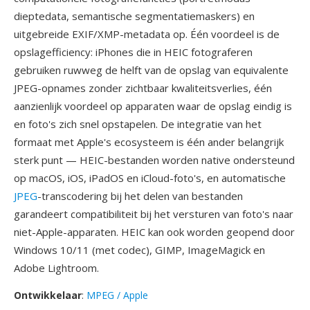
dieptedata, semantische segmentatiemaskers) en
uitgebreide EXIF/XMP-metadata op. Één voordeel is de
opslagefficiency: iPhones die in HEIC fotograferen
gebruiken ruwweg de helft van de opslag van equivalente
JPEG-opnames zonder zichtbaar kwaliteitsverlies, één
aanzienlijk voordeel op apparaten waar de opslag eindig is
en foto's zich snel opstapelen. De integratie van het
formaat met Apple's ecosysteem is één ander belangrijk
sterk punt — HEIC-bestanden worden native ondersteund
op macOS, iOS, iPadOS en iCloud-foto's, en automatische
JPEG
-transcodering bij het delen van bestanden
garandeert compatibiliteit bij het versturen van foto's naar
niet-Apple-apparaten. HEIC kan ook worden geopend door
Windows 10/11 (met codec), GIMP, ImageMagick en
Adobe Lightroom.
Ontwikkelaar
:
MPEG / Apple