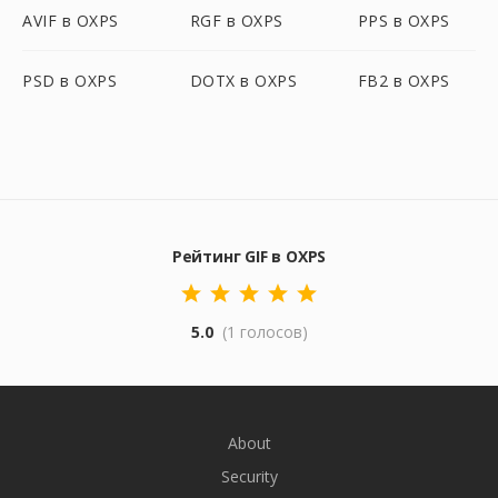
AVIF в OXPS
RGF в OXPS
PPS в OXPS
PSD в OXPS
DOTX в OXPS
FB2 в OXPS
Рейтинг GIF в OXPS
5.0
(1 голосов)
About
Security