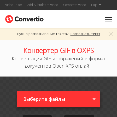
Video Editor
Add Subtitles to Video
Compress Video
Ещё
Нужно распознавание текста?
Распознать текст
Конвертер GIF в OXPS
Конвертация GIF-изображений в формат
документов Open XPS онлайн
Выберите файлы