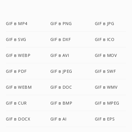
GIF в MP4
GIF в PNG
GIF в JPG
GIF в SVG
GIF в DXF
GIF в ICO
GIF в WEBP
GIF в AVI
GIF в MOV
GIF в PDF
GIF в JPEG
GIF в SWF
GIF в WEBM
GIF в DOC
GIF в WMV
GIF в CUR
GIF в BMP
GIF в MPEG
GIF в DOCX
GIF в AI
GIF в EPS