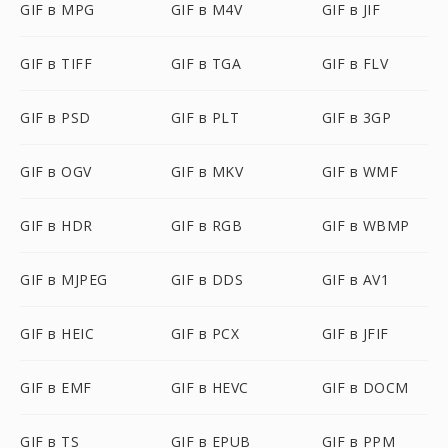
GIF в MPG
GIF в M4V
GIF в JIF
GIF в TIFF
GIF в TGA
GIF в FLV
GIF в PSD
GIF в PLT
GIF в 3GP
GIF в OGV
GIF в MKV
GIF в WMF
GIF в HDR
GIF в RGB
GIF в WBMP
GIF в MJPEG
GIF в DDS
GIF в AV1
GIF в HEIC
GIF в PCX
GIF в JFIF
GIF в EMF
GIF в HEVC
GIF в DOCM
GIF в TS
GIF в EPUB
GIF в PPM