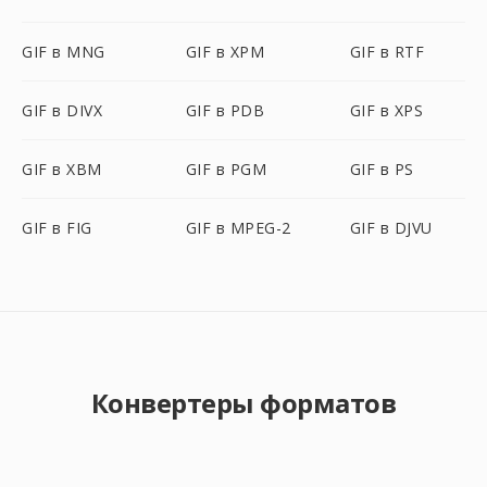
GIF в MNG
GIF в XPM
GIF в RTF
GIF в DIVX
GIF в PDB
GIF в XPS
GIF в XBM
GIF в PGM
GIF в PS
GIF в FIG
GIF в MPEG-2
GIF в DJVU
Конвертеры форматов