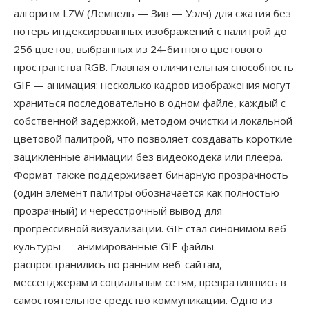
алгоритм LZW (Лемпель — Зив — Уэлч) для сжатия без
потерь индексированных изображений с палитрой до
256 цветов, выбранных из 24-битного цветового
пространства RGB. Главная отличительная способность
GIF — анимация: несколько кадров изображения могут
храниться последовательно в одном файле, каждый с
собственной задержкой, методом очистки и локальной
цветовой палитрой, что позволяет создавать короткие
зацикленные анимации без видеокодека или плеера.
Формат также поддерживает бинарную прозрачность
(один элемент палитры обозначается как полностью
прозрачный) и чересстрочный вывод для
прогрессивной визуализации. GIF стал синонимом веб-
культуры — анимированные GIF-файлы
распространились по ранним веб-сайтам,
мессенджерам и социальным сетям, превратившись в
самостоятельное средство коммуникации. Одно из