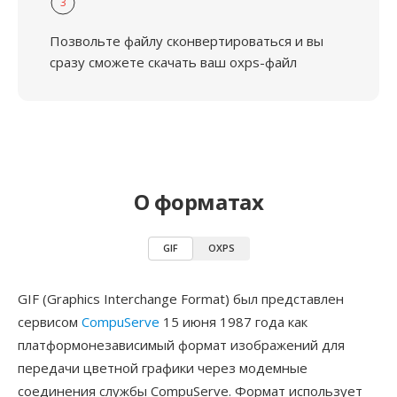
3
Позвольте файлу сконвертироваться и вы
сразу сможете скачать ваш oxps-файл
О форматах
GIF
OXPS
GIF (Graphics Interchange Format) был представлен
сервисом
CompuServe
15 июня 1987 года как
платформонезависимый формат изображений для
передачи цветной графики через модемные
соединения службы CompuServe. Формат использует