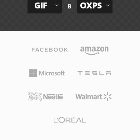
GIF
OXPS
в