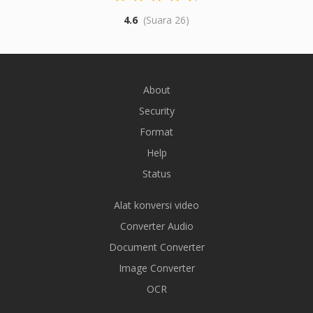
4.6
(Suara 26)
About
Security
Format
Help
Status
Alat konversi video
Converter Audio
Document Converter
Image Converter
OCR