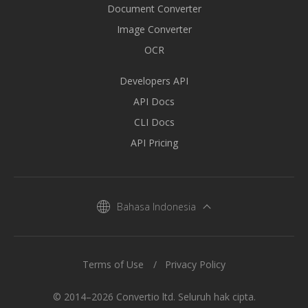
Document Converter
Image Converter
OCR
Developers API
API Docs
CLI Docs
API Pricing
Bahasa Indonesia
Terms of Use
Privacy Policy
© 2014–2026 Convertio ltd. Seluruh hak cipta.