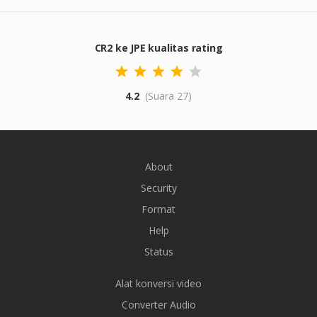
CR2 ke JPE kualitas rating
4.2
(Suara 27)
About
Security
Format
Help
Status
Alat konversi video
Converter Audio