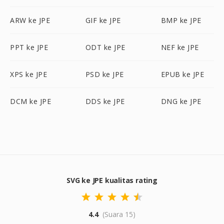
ARW ke JPE
GIF ke JPE
BMP ke JPE
PPT ke JPE
ODT ke JPE
NEF ke JPE
XPS ke JPE
PSD ke JPE
EPUB ke JPE
DCM ke JPE
DDS ke JPE
DNG ke JPE
SVG ke JPE kualitas rating
4.4
(Suara 15)