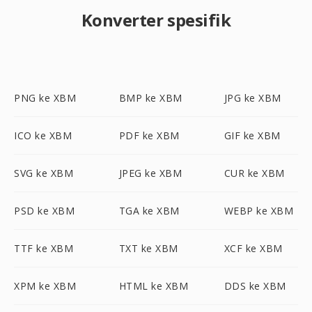
Konverter spesifik
PNG ke XBM
BMP ke XBM
JPG ke XBM
ICO ke XBM
PDF ke XBM
GIF ke XBM
SVG ke XBM
JPEG ke XBM
CUR ke XBM
PSD ke XBM
TGA ke XBM
WEBP ke XBM
TTF ke XBM
TXT ke XBM
XCF ke XBM
XPM ke XBM
HTML ke XBM
DDS ke XBM