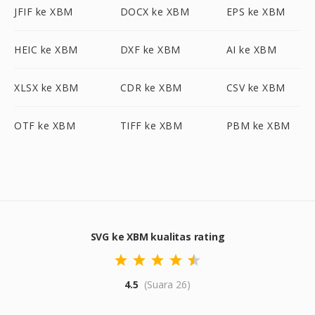
JFIF ke XBM
DOCX ke XBM
EPS ke XBM
HEIC ke XBM
DXF ke XBM
AI ke XBM
XLSX ke XBM
CDR ke XBM
CSV ke XBM
OTF ke XBM
TIFF ke XBM
PBM ke XBM
SVG ke XBM kualitas rating
4.5
(Suara 26)