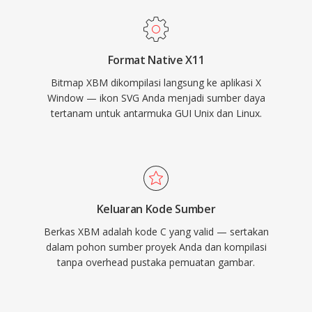
Format Native X11
Bitmap XBM dikompilasi langsung ke aplikasi X
Window — ikon SVG Anda menjadi sumber daya
tertanam untuk antarmuka GUI Unix dan Linux.
Keluaran Kode Sumber
Berkas XBM adalah kode C yang valid — sertakan
dalam pohon sumber proyek Anda dan kompilasi
tanpa overhead pustaka pemuatan gambar.