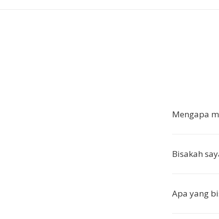
Mengapa me
Bisakah sa
Apa yang b