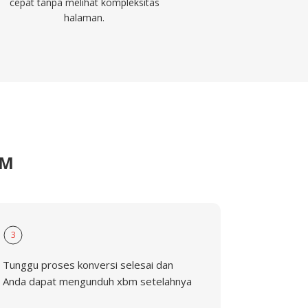
cepat tanpa melihat kompleksitas
halaman.
BM
3
Tunggu proses konversi selesai dan
Anda dapat mengunduh xbm setelahnya