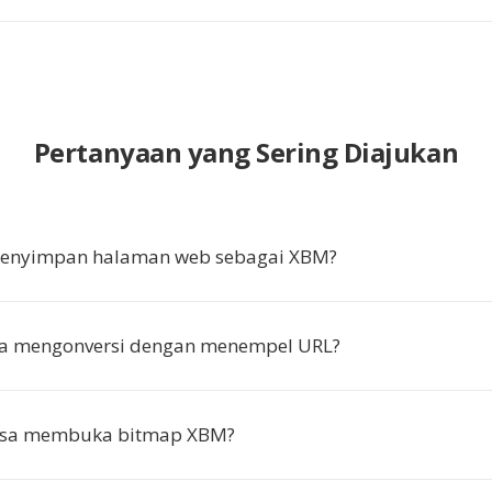
Pertanyaan yang Sering Diajukan
nyimpan halaman web sebagai XBM?
ya mengonversi dengan menempel URL?
isa membuka bitmap XBM?