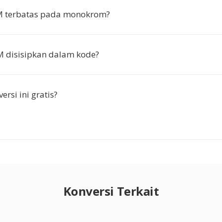
 terbatas pada monokrom?
 disisipkan dalam kode?
rsi ini gratis?
Konversi Terkait