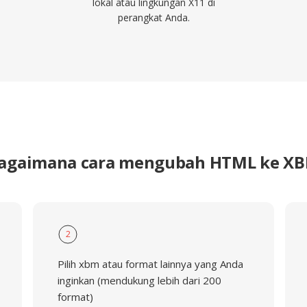
lokal atau lingkungan X11 di
perangkat Anda.
agaimana cara mengubah HTML ke X
2
Pilih xbm atau format lainnya yang Anda
inginkan (mendukung lebih dari 200
format)