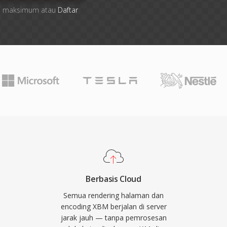
file maksimum atau
Daftar
Berbasis Cloud
Semua rendering halaman dan
encoding XBM berjalan di server
jarak jauh — tanpa pemrosesan