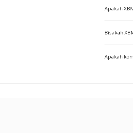
Apakah XBM
Bisakah XBM
Apakah konve