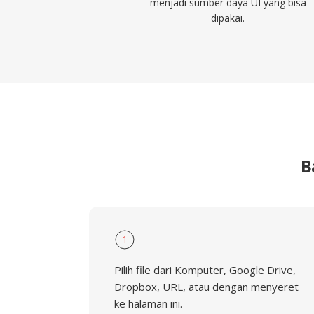
menjadi sumber daya UI yang bisa
dipakai.
B
1
Pilih file dari Komputer, Google Drive,
Dropbox, URL, atau dengan menyeret
ke halaman ini.