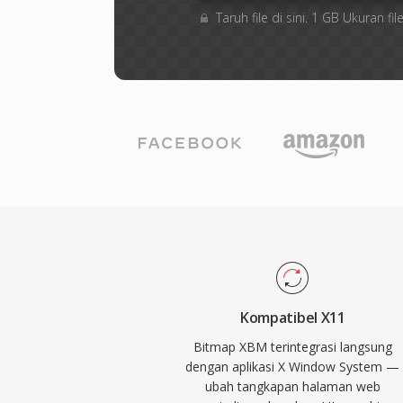
Taruh file di sini. 1 GB Ukuran 
Kompatibel X11
Bitmap XBM terintegrasi langsung
dengan aplikasi X Window System —
ubah tangkapan halaman web