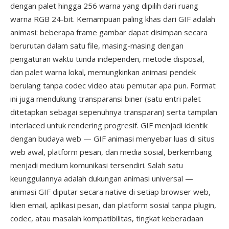
dengan palet hingga 256 warna yang dipilih dari ruang
warna RGB 24-bit. Kemampuan paling khas dari GIF adalah
animasi: beberapa frame gambar dapat disimpan secara
berurutan dalam satu file, masing-masing dengan
pengaturan waktu tunda independen, metode disposal,
dan palet warna lokal, memungkinkan animasi pendek
berulang tanpa codec video atau pemutar apa pun. Format
ini juga mendukung transparansi biner (satu entri palet
ditetapkan sebagai sepenuhnya transparan) serta tampilan
interlaced untuk rendering progresif. GIF menjadi identik
dengan budaya web — GIF animasi menyebar luas di situs
web awal, platform pesan, dan media sosial, berkembang
menjadi medium komunikasi tersendiri. Salah satu
keunggulannya adalah dukungan animasi universal —
animasi GIF diputar secara native di setiap browser web,
klien email, aplikasi pesan, dan platform sosial tanpa plugin,
codec, atau masalah kompatibilitas, tingkat keberadaan