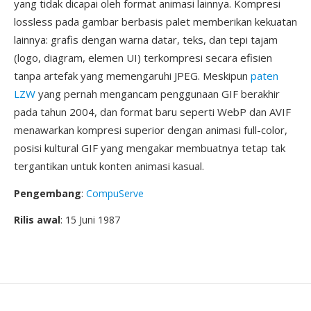
yang tidak dicapai oleh format animasi lainnya. Kompresi
lossless pada gambar berbasis palet memberikan kekuatan
lainnya: grafis dengan warna datar, teks, dan tepi tajam
(logo, diagram, elemen UI) terkompresi secara efisien
tanpa artefak yang memengaruhi JPEG. Meskipun
paten
LZW
yang pernah mengancam penggunaan GIF berakhir
pada tahun 2004, dan format baru seperti WebP dan AVIF
menawarkan kompresi superior dengan animasi full-color,
posisi kultural GIF yang mengakar membuatnya tetap tak
tergantikan untuk konten animasi kasual.
Pengembang
:
CompuServe
Rilis awal
: 15 Juni 1987