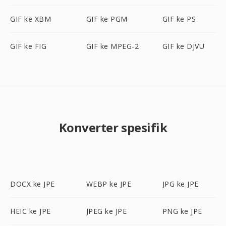
GIF ke XBM
GIF ke PGM
GIF ke PS
GIF ke FIG
GIF ke MPEG-2
GIF ke DJVU
Konverter spesifik
DOCX ke JPE
WEBP ke JPE
JPG ke JPE
HEIC ke JPE
JPEG ke JPE
PNG ke JPE