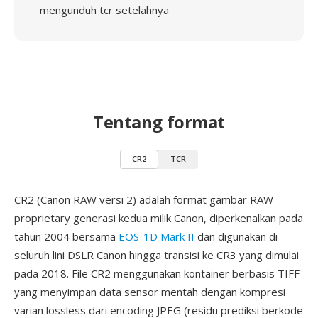
mengunduh tcr setelahnya
Tentang format
CR2
TCR
CR2 (Canon RAW versi 2) adalah format gambar RAW
proprietary generasi kedua milik Canon, diperkenalkan pada
tahun 2004 bersama
EOS-1D Mark II
dan digunakan di
seluruh lini DSLR Canon hingga transisi ke CR3 yang dimulai
pada 2018. File CR2 menggunakan kontainer berbasis TIFF
yang menyimpan data sensor mentah dengan kompresi
varian lossless dari encoding JPEG (residu prediksi berkode