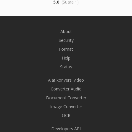
5.0
(Suara 1)
About
Security
Format
Help
Status
Alat konversi video
Converter Audio
Document Converter
Image Converter
OCR
Developers API