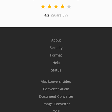
4.2
(Suara 57)
About
Security
Format
Help
Status
Alat konversi video
Converter Audio
Document Converter
Image Converter
OCR