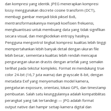
dan kompresi yang identik. JPEG menerapkan kompresi
lossy menggunakan discrete cosine transform (DCT),
membagi gambar menjadi blok piksel 8x8,
mentransformasikannya menjadi koefisien frekuensi,
mengkuantisasi untuk membuang data yang tidak signifikan
secara visual, dan mengkodekan entropy hasilnya.
Pengguna mengontrol tingkat kompresi: kualitas lebih tinggi
mempertahankan lebih banyak detail dengan ukuran file
lebih besar, sementara kualitas lebih rendah mencapai
pengurangan ukuran drastis dengan artefak yang semakin
terlihat pada tekstur kompleks. Format ini mendukung true
color 24-bit (16,7 juta warna) dan grayscale 8-bit, dengan
metadata Exif yang menyematkan model kamera,
pengaturan exposure, orientasi, lokasi GPS, dan timestamp
pembuatan. Salah satu keunggulannya adalah kompatibilitas
perangkat yang tak tertandingi — JPG adalah format
output native dari hampir setiap kamera digital dan