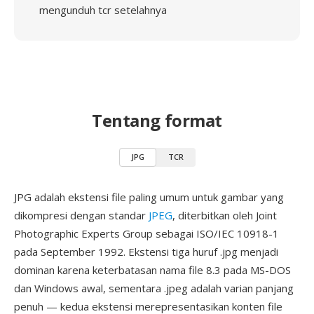
mengunduh tcr setelahnya
Tentang format
JPG
TCR
JPG adalah ekstensi file paling umum untuk gambar yang
dikompresi dengan standar
JPEG
, diterbitkan oleh Joint
Photographic Experts Group sebagai ISO/IEC 10918-1
pada September 1992. Ekstensi tiga huruf .jpg menjadi
dominan karena keterbatasan nama file 8.3 pada MS-DOS
dan Windows awal, sementara .jpeg adalah varian panjang
penuh — kedua ekstensi merepresentasikan konten file