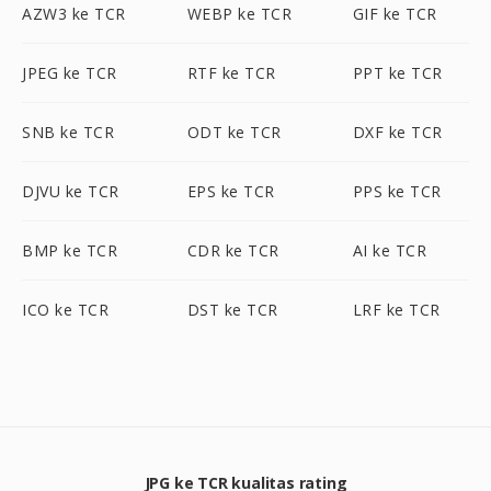
AZW3 ke TCR
WEBP ke TCR
GIF ke TCR
JPEG ke TCR
RTF ke TCR
PPT ke TCR
SNB ke TCR
ODT ke TCR
DXF ke TCR
DJVU ke TCR
EPS ke TCR
PPS ke TCR
BMP ke TCR
CDR ke TCR
AI ke TCR
ICO ke TCR
DST ke TCR
LRF ke TCR
JPG ke TCR kualitas rating