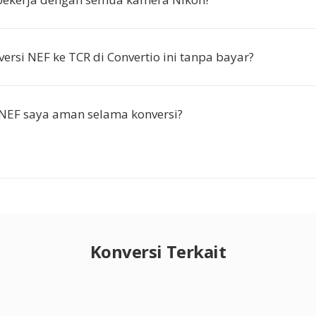
ersi NEF ke TCR di Convertio ini tanpa bayar?
 NEF saya aman selama konversi?
Konversi Terkait