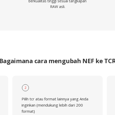
berkualitas tinggi sesuai tangkapan
RAW asli.
Bagaimana cara mengubah NEF ke TC
2
Pilih tcr atau format lainnya yang Anda
inginkan (mendukung lebih dari 200
format)