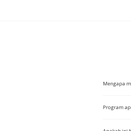
Mengapa me
Program ap
Apakah ini