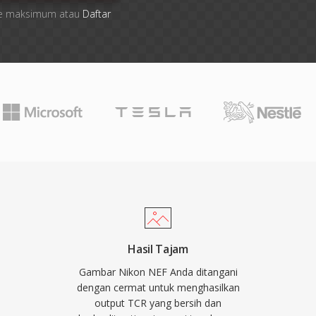
 file maksimum atau
Daftar
Hasil Tajam
Gambar Nikon NEF Anda ditangani
dengan cermat untuk menghasilkan
output TCR yang bersih dan