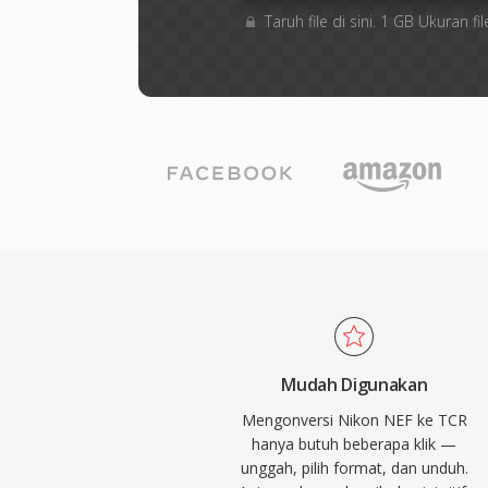
Taruh file di sini. 1 GB Ukuran
Mudah Digunakan
Mengonversi Nikon NEF ke TCR
hanya butuh beberapa klik —
unggah, pilih format, dan unduh.