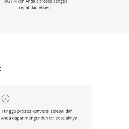
RAW Nikon Anda diproses dengan
cepat dan efisien.
R
3
Tunggu proses konversi selesai dan
Anda dapat mengunduh tcr setelahnya