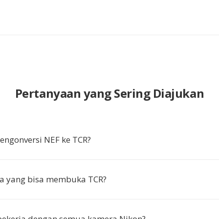
Pertanyaan yang Sering Diajukan
ngonversi NEF ke TCR?
a yang bisa membuka TCR?
 bekerja dengan semua kamera Nikon?