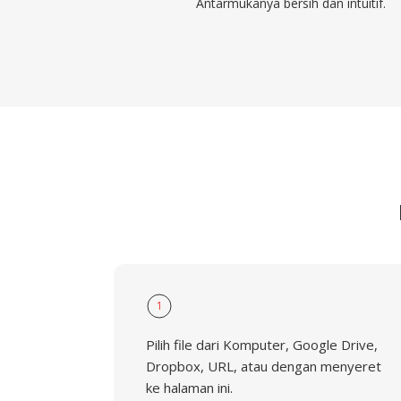
Antarmukanya bersih dan intuitif.
1
Pilih file dari Komputer, Google Drive,
Dropbox, URL, atau dengan menyeret
ke halaman ini.