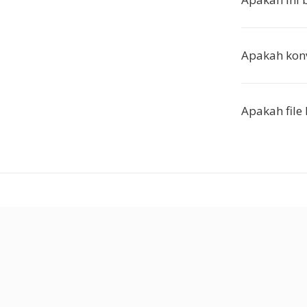
Apakah konv
Apakah file