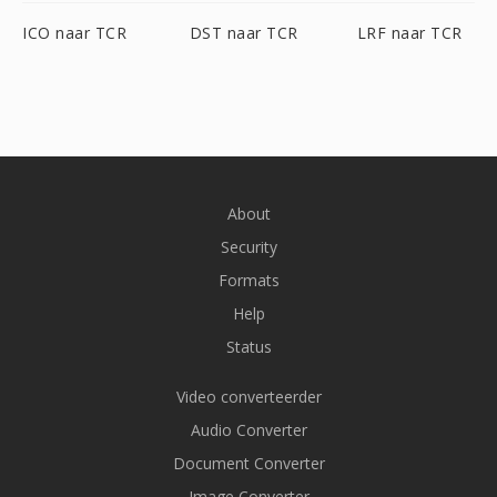
ICO naar TCR
DST naar TCR
LRF naar TCR
About
Security
Formats
Help
Status
Video converteerder
Audio Converter
Document Converter
Image Converter