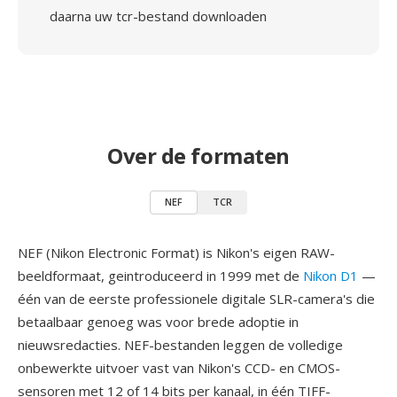
daarna uw tcr-bestand downloaden
Over de formaten
NEF
TCR
NEF (Nikon Electronic Format) is Nikon's eigen RAW-
beeldformaat, geintroduceerd in 1999 met de
Nikon D1
—
één van de eerste professionele digitale SLR-camera's die
betaalbaar genoeg was voor brede adoptie in
nieuwsredacties. NEF-bestanden leggen de volledige
onbewerkte uitvoer vast van Nikon's CCD- en CMOS-
sensoren met 12 of 14 bits per kanaal, in één TIFF-