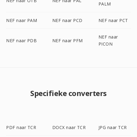
NEF naar OTB
NEF naar PAL
PALM
NEF naar PAM
NEF naar PCD
NEF naar PCT
NEF naar
NEF naar PDB
NEF naar PFM
PICON
Specifieke converters
PDF naar TCR
DOCX naar TCR
JPG naar TCR