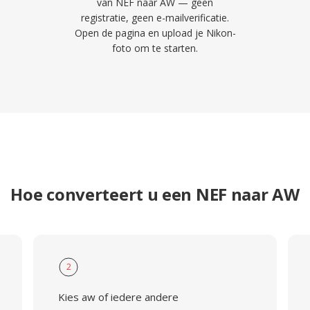
van NEF naar AW — geen
registratie, geen e-mailverificatie.
Open de pagina en upload je Nikon-
foto om te starten.
Hoe converteert u een NEF naar AW
2
Kies aw of iedere andere