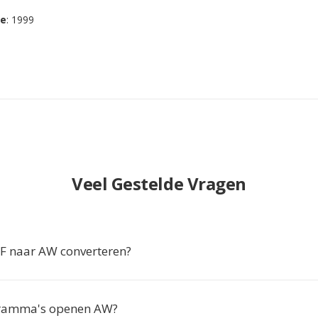
se
: 1999
Veel Gestelde Vragen
 naar AW converteren?
ramma's openen AW?