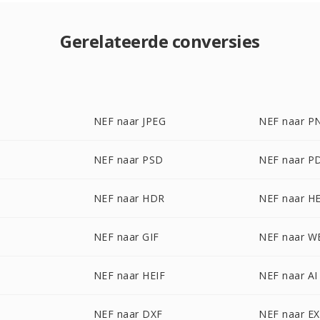
Gerelateerde conversies
NEF naar JPEG
NEF naar P
NEF naar PSD
NEF naar P
P
NEF naar HDR
NEF naar H
NEF naar GIF
NEF naar W
NEF naar HEIF
NEF naar AI
NEF naar DXF
NEF naar E