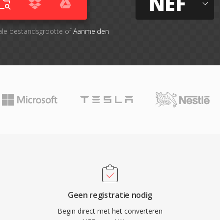
NEF
ale bestandsgrootte of
Aanmelden
Geen registratie nodig
Begin direct met het converteren