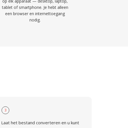
op elk apparaat — desktop, laptop,
tablet of smartphone. Je hebt alleen
een browser en internettoegang
nodig.
3
Laat het bestand converteren en u kunt