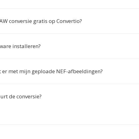
AW conversie gratis op Convertio?
ware installeren?
 er met mijn geploade NEF-afbeeldingen?
urt de conversie?