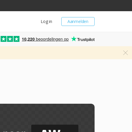
Log in
Aanmelden
10,220
beoordelingen op