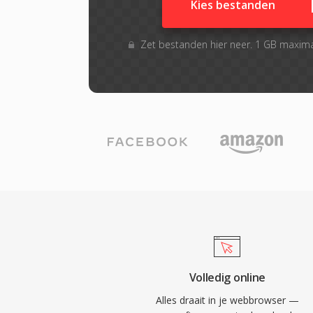
Kies bestanden
Zet bestanden hier neer. 1 GB maxim
Volledig online
Alles draait in je webbrowser —