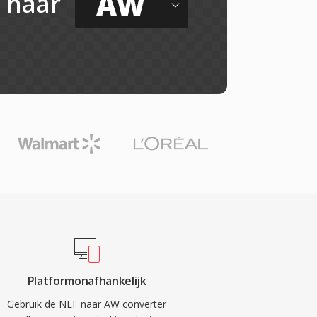
AW
naar
Platformonafhankelijk
Gebruik de NEF naar AW converter