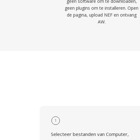
geen software om te downloaden,
geen plugins om te installeren. Open
de pagina, upload NEF en ontvang
AW.
1
Selecteer bestanden van Computer,