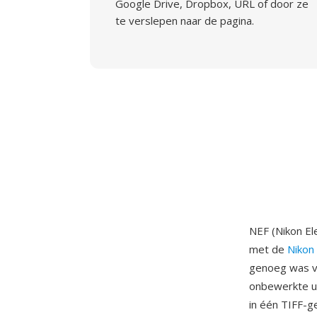
Google Drive, Dropbox, URL of door ze
te verslepen naar de pagina.
NEF (Nikon El
met de
Nikon
genoeg was vo
onbewerkte ui
in één TIFF-g