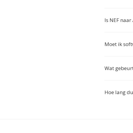
Is NEF naar 
Moet ik soft
Wat gebeurt
Hoe lang du