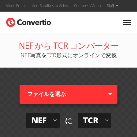
Video Editor
Add Subtitles to Video
Compress Video
詳細
NEF から TCR コンバーター
NEF写真をTCR形式にオンラインで変換
ファイルを選ぶ
NEF
TCR
に