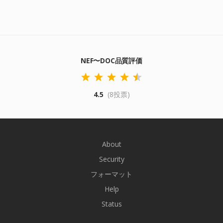
NEF〜DOC品質評価
4.5
(8投票)
About
Security
フォーマット
Help
Status