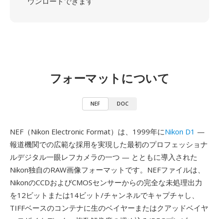
ウンロードできます
フォーマットについて
NEF
DOC
NEF（Nikon Electronic Format）は、1999年に
Nikon D1
—
報道機関での広範な採用を実現した最初のプロフェッショナ
ルデジタル一眼レフカメラの一つ — とともに導入された
Nikon独自のRAW画像フォーマットです。NEFファイルは、
NikonのCCDおよびCMOSセンサーからの完全な未処理出力
を12ビットまたは14ビット/チャンネルでキャプチャし、
TIFFベースのコンテナに生のベイヤーまたはクアッドベイヤ