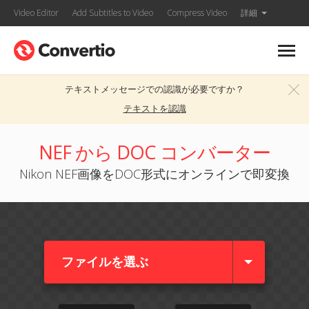
Video Editor
Add Subtitles to Video
Compress Video
詳細
テキストメッセージでの認識が必要ですか？
テキストを認識
NEF から DOC コンバーター
Nikon NEF画像をDOC形式にオンラインで即変換
ファイルを選ぶ