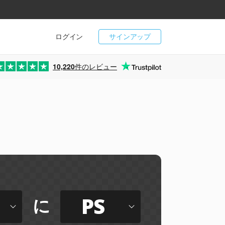
ログイン
サインアップ
10,220
件のレビュー
PS
に