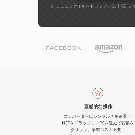
ここにファイルをドロップする. 1 GB 
直感的な操作
コンバーターはシンプルさを追求 —
NEFをドラッグし、PSを選んで変換を
クリック。学習コスト不要。