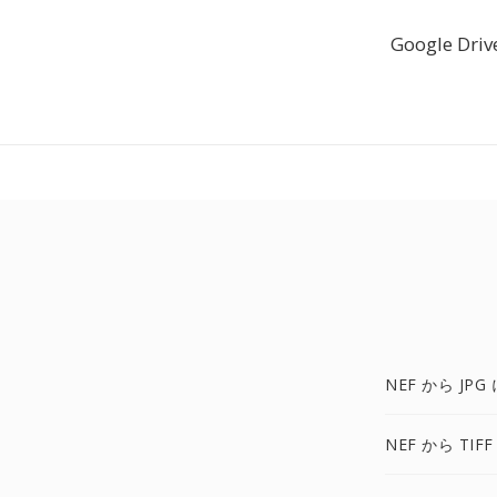
Google 
NEF から JPG 
NEF から TIFF