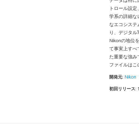
データは特に
トロール設定、
学系の詳細な
なエコシステ
り、デジタル
Nikonの地位を
て事実上すべ
た重要な強みで
ファイルはこ
開発元
:
Nikon
初回リリース
: