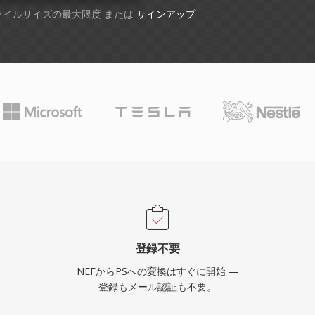
ファイルサイズの最大限度 または
サインアップ
登録不要
NEFからPSへの変換はすぐに開始 —
登録もメール認証も不要。