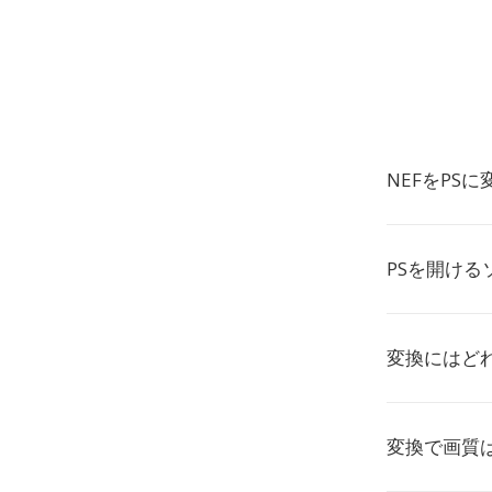
NEFをPS
PSを開ける
変換にはど
変換で画質