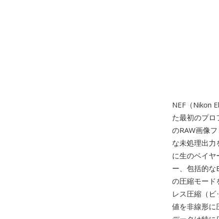
NEF（Nikon 
た最初のプロ
のRAW画像フ
な未処理出力を
に生のベイヤ
ー、包括的なE
の圧縮モード
レス圧縮（ビ
値を非線形に圧