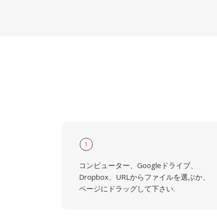
1
コンピューター、Googleドライブ、
Dropbox、URLからファイルを選ぶか、
ページにドラッグして下さい.