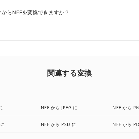
DriveからNEFを変換できますか？
関連する変換
に
NEF から JPEG に
NEF から P
 に
NEF から PSD に
NEF から P