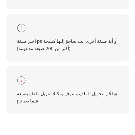
2
اختر صيغة ps أو أية صيغة أخرى أنت بحاجةٍ إليها كنتيجة
(أكثر من 200 صيغة مدعومة)
3
هيا قُم بتحويل الملف وسوف يمكنك تنزيل ملفك بصيغة
ps فِيما بعد