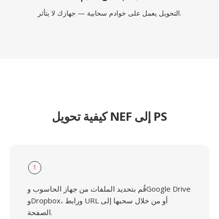
التحويل يعمل على خوادم سحابية — جهازك لا يتأثر.
كيفية تحويل NEF إلى PS
1
قُم بتحديد الملفات من جهاز الحاسوب وGoogle Drive
وDropbox، ورابط URL أو من خلال سحبها إلى
الصفحة.