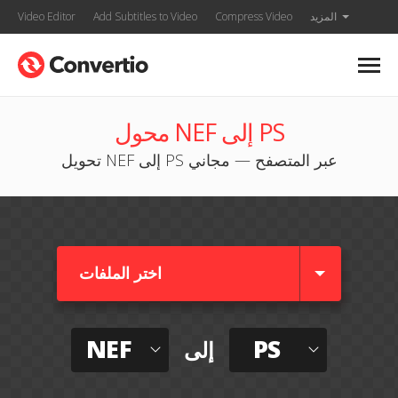
المزيد
Compress Video
Add Subtitles to Video
Video Editor
محول NEF إلى PS
تحويل NEF إلى PS عبر المتصفح — مجاني
اختر الملفات
NEF
PS
إلى