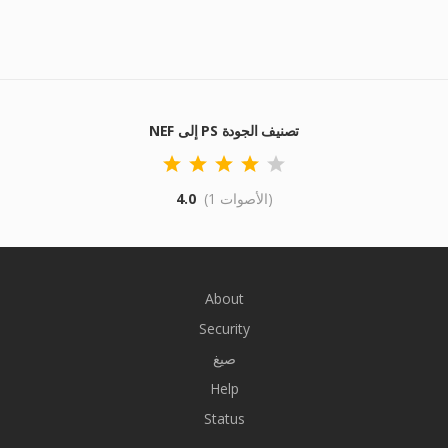
NEF إلى PS تصنيف الجودة
(1 الأصوات)
4.0
About
Security
صيغ
Help
Status