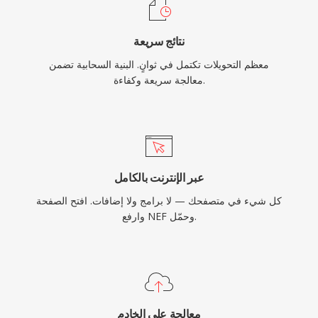
نتائج سريعة
معظم التحويلات تكتمل في ثوانٍ. البنية السحابية تضمن
معالجة سريعة وكفاءة.
عبر الإنترنت بالكامل
كل شيء في متصفحك — لا برامج ولا إضافات. افتح الصفحة
وارفع NEF وحمّل.
معالجة على الخادم