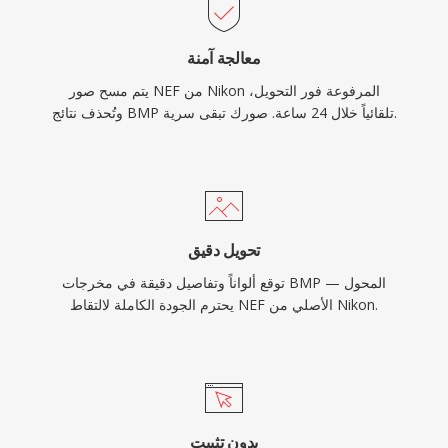
معالجة آمنة
يتم مسح صور NEF من Nikon المرفوعة فور التحويل،
وتُحذف نتائج BMP تلقائياً خلال 24 ساعة. صورك تبقى سرية.
تحويل دقيق
توقع ألواناً وتفاصيل دقيقة في مخرجات BMP — المحول
يحترم الجودة الكاملة لالتقاط NEF الأصلي من Nikon.
بدون تثبيت