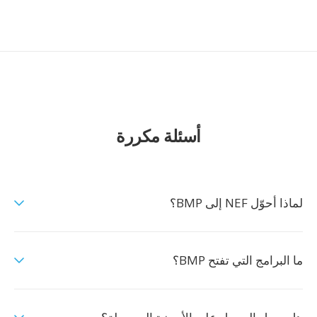
أسئلة مكررة
لماذا أحوّل NEF إلى BMP؟
ما البرامج التي تفتح BMP؟