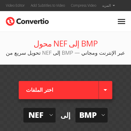
المزيد
Compress Video
Add Subtitles to Video
Video Editor
محول NEF إلى BMP
تحويل سريع من NEF إلى BMP — عبر الإنترنت ومجاني
اختر الملفات
NEF
BMP
إلى