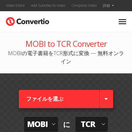
Video Editor
Add Subtitles to Video
Compress Video
詳細
MOBI to TCR Converter
MOBIの電子書籍をTCR形式に変換 — 無料オンラ
イン
ファイルを選ぶ
MOBI
TCR
に