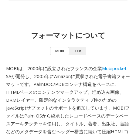
フォーマットについて
MOBI
TCR
MOBIは、2000年に設立されたフランスの企業
Mobipocket
SAが開発し、2005年にAmazonに買収された電子書籍フォー
マットです。PalmDOC/PDBコンテナ構造をベースに、
HTMLベースのコンテンツマークアップ、埋め込み画像、
DRMレイヤー、限定的なインタラクティブ性のための
JavaScriptサブセットのサポートを追加しています。MOBIフ
ァイルはPalm OSから継承したレコードベースのデータベー
スアーキテクチャを使用し、タイトル、著者、出版社、言語
などのメタデータを含むヘッダー構造に続いて圧縮HTMLコ