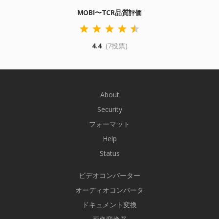
MOBI〜TCR品質評価
4.4
(7投票)
About
Security
フォーマット
Help
Status
ビデオコンバーター
オーディオコンバータ
ドキュメント変換