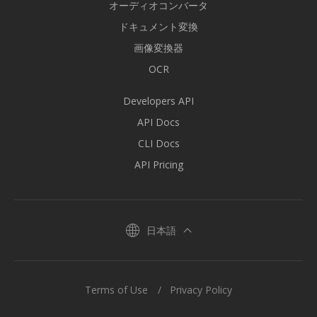
オーディオコンバータ
ドキュメント変換
画像変換器
OCR
Developers API
API Docs
CLI Docs
API Pricing
日本語
Terms of Use
Privacy Policy