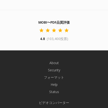
MOBI〜PDF品質評価
4.8
(103,400投票)
About
Security
フォーマット
Help
Status
ビデオコンバーター