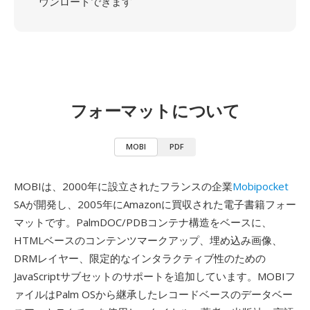
ウンロードできます
フォーマットについて
MOBI
PDF
MOBIは、2000年に設立されたフランスの企業
Mobipocket
SAが開発し、2005年にAmazonに買収された電子書籍フォー
マットです。PalmDOC/PDBコンテナ構造をベースに、
HTMLベースのコンテンツマークアップ、埋め込み画像、
DRMレイヤー、限定的なインタラクティブ性のための
JavaScriptサブセットのサポートを追加しています。MOBIフ
ァイルはPalm OSから継承したレコードベースのデータベー