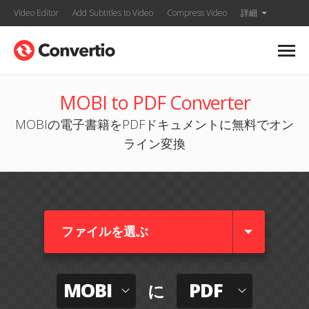
Video Editor
Add Subtitles to Video
Compress Video
詳細
MOBI to PDF Converter
MOBIの電子書籍をPDFドキュメントに無料でオン
ライン変換
ファイルを選ぶ
MOBI
PDF
に