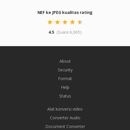
NEF ke JPEG kualitas rating
4.5
(Suara 6,065)
About
Security
Format
Help
Status
Alat konversi video
Converter Audio
Document Converter