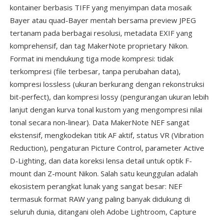
kontainer berbasis TIFF yang menyimpan data mosaik
Bayer atau quad-Bayer mentah bersama preview JPEG
tertanam pada berbagai resolusi, metadata EXIF yang
komprehensif, dan tag MakerNote proprietary Nikon.
Format ini mendukung tiga mode kompresi: tidak
terkompresi (file terbesar, tanpa perubahan data),
kompresi lossless (ukuran berkurang dengan rekonstruksi
bit-perfect), dan kompresi lossy (pengurangan ukuran lebih
lanjut dengan kurva tonal kustom yang mengompresi nilai
tonal secara non-linear). Data MakerNote NEF sangat
ekstensif, mengkodekan titik AF aktif, status VR (Vibration
Reduction), pengaturan Picture Control, parameter Active
D-Lighting, dan data koreksi lensa detail untuk optik F-
mount dan Z-mount Nikon. Salah satu keunggulan adalah
ekosistem perangkat lunak yang sangat besar: NEF
termasuk format RAW yang paling banyak didukung di
seluruh dunia, ditangani oleh Adobe Lightroom, Capture