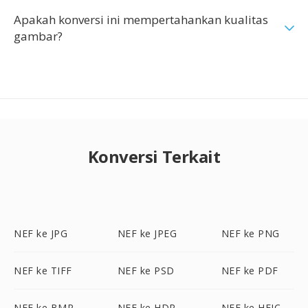
Apakah konversi ini mempertahankan kualitas
gambar?
Konversi Terkait
NEF ke JPG
NEF ke JPEG
NEF ke PNG
NEF ke TIFF
NEF ke PSD
NEF ke PDF
NEF ke BMP
NEF ke HDR
NEF ke HEIC