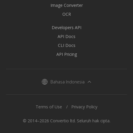
Image Converter
OCR
Developers API
API Docs
CLI Docs
API Pricing
Bahasa Indonesia
Terms of Use
Privacy Policy
© 2014–2026 Convertio ltd. Seluruh hak cipta.