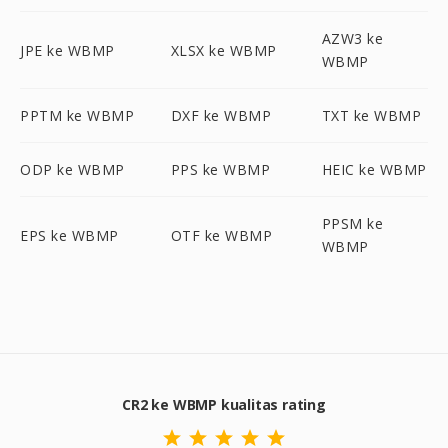
AZW3 ke
JPE ke WBMP
XLSX ke WBMP
WBMP
PPTM ke WBMP
DXF ke WBMP
TXT ke WBMP
ODP ke WBMP
PPS ke WBMP
HEIC ke WBMP
PPSM ke
EPS ke WBMP
OTF ke WBMP
WBMP
CR2 ke WBMP kualitas rating