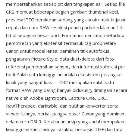
mempertahankan setiap bit dari tangkapan asli. Setiap file
CR2 memuat beberapa bagian gambar: thumbnail kecil,
preview JPEG berukuran sedang yang cocok untuk tinjauan
cepat, dan data RAW resolusi penuh pada kedalaman 14-
bit di sebagian besar bodi. Format ini mencatat metadata
pemotretan yang ekstensif termasuk tag proprietary
Canon untuk model lensa, pemilihan titik autofokus,
pengaturan Picture Style, data dust-delete dari foto
referensi pembersihan sensor, dan informasi kalibrasi per
bodi. Salah satu keunggulan adalah ekosistem perangkat
lunak yang sangat luas — CR2 merupakan salah satu
format RAW yang paling banyak didukung, ditangani secara
native oleh Adobe Lightroom, Capture One, DxO,
RawTherapee, darktable, dan puluhan konverter serta
viewer lainnya, berkat pangsa pasar Canon yang dominan
selama era DSLR. Ketahanan arsip yang andal merupakan
keunggulan kunci lainnya: struktur berbasis TIFF dan tata