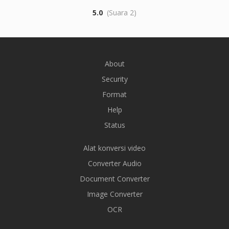
5.0
(Suara 2)
About
Security
Format
Help
Status
Alat konversi video
Converter Audio
Document Converter
Image Converter
OCR