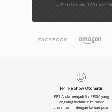
Taruh file di sini. 1 GB Ukuran
PPT ke Show Otomatis
PPT Anda menjadi file PPSM yang
langsung meluncur ke mode
presentasi — dengan kemampuan