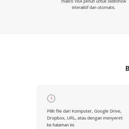
makro VBA penuh untuk slideshow
interaktif dan otomatis.
1
Pilih file dari Komputer, Google Drive,
Dropbox, URL, atau dengan menyeret
ke halaman ini.