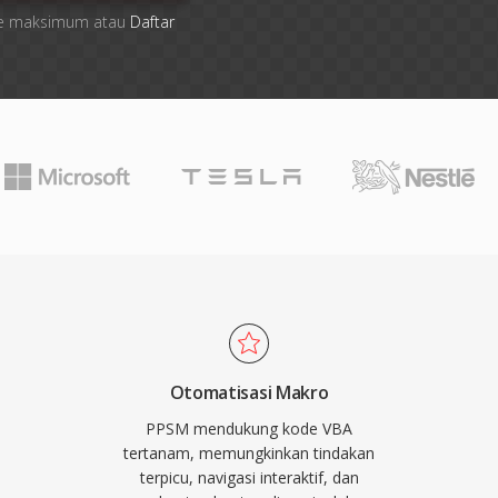
 file maksimum atau
Daftar
Otomatisasi Makro
PPSM mendukung kode VBA
tertanam, memungkinkan tindakan
terpicu, navigasi interaktif, dan