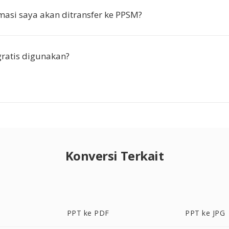
asi saya akan ditransfer ke PPSM?
gratis digunakan?
Konversi Terkait
PPT ke PDF
PPT ke JPG