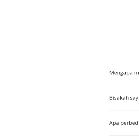
Mengapa me
Bisakah say
Apa perbed