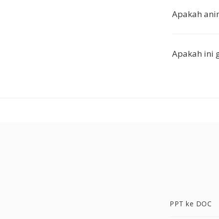
Apakah anim
Apakah ini 
PPT ke DOC