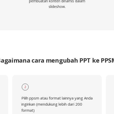
pembuatan konten dinamis dalam
slideshow.
Bagaimana cara mengubah PPT ke PPS
2
Pilih ppsm atau format lainnya yang Anda
inginkan (mendukung lebih dari 200
format)