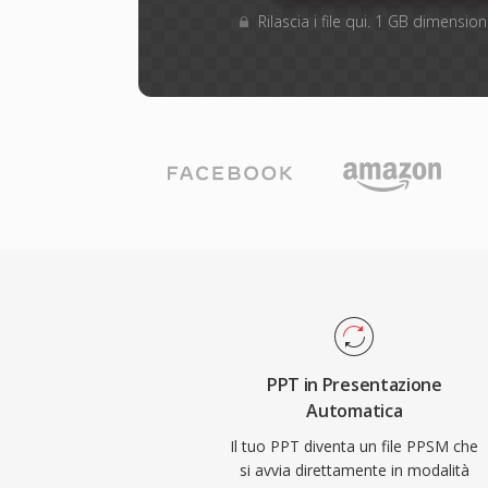
Rilascia i file qui. 1 GB dimensi
PPT in Presentazione
Automatica
Il tuo PPT diventa un file PPSM che
si avvia direttamente in modalità