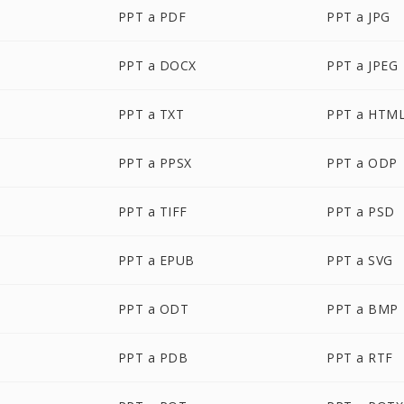
PPT a PDF
PPT a JPG
PPT a DOCX
PPT a JPEG
PPT a TXT
PPT a HTM
PPT a PPSX
PPT a ODP
PPT a TIFF
PPT a PSD
PPT a EPUB
PPT a SVG
PPT a ODT
PPT a BMP
PPT a PDB
PPT a RTF