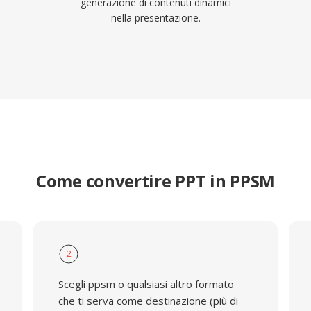
generazione di contenuti dinamici
nella presentazione.
Come convertire PPT in PPSM
2
Scegli ppsm o qualsiasi altro formato
che ti serva come destinazione (più di