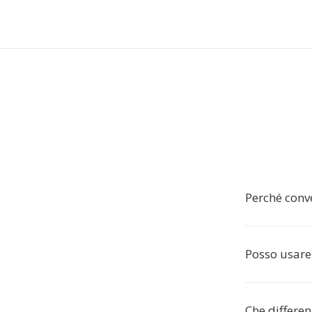
Perché conv
Posso usare
Che differen