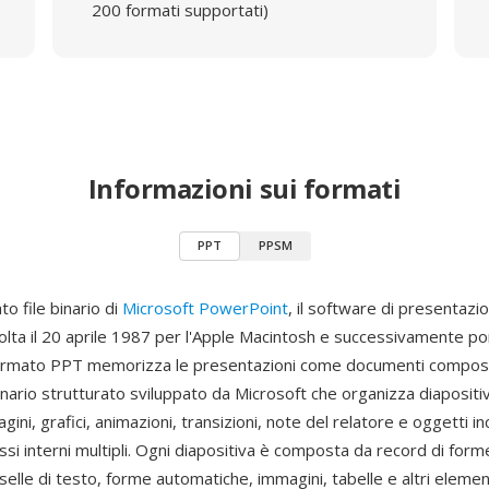
200 formati supportati)
Informazioni sui formati
PPT
PPSM
to file binario di
Microsoft PowerPoint
, il software di presentazio
volta il 20 aprile 1987 per l'Apple Macintosh e successivamente po
formato PPT memorizza le presentazioni come documenti compos
inario strutturato sviluppato da Microsoft che organizza diapositi
gini, grafici, animazioni, transizioni, note del relatore e oggetti i
ssi interni multipli. Ogni diapositiva è composta da record di form
elle di testo, forme automatiche, immagini, tabelle e altri elemen