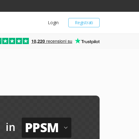
Login
Registrati
10,220
recensioni su
PPSM
in