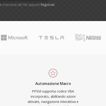
one massima del file oppure
Registrati
Automazione Macro
PPSM supporta codice VBA
incorporato, abilitando azioni
attivate, navigazione interattiva e