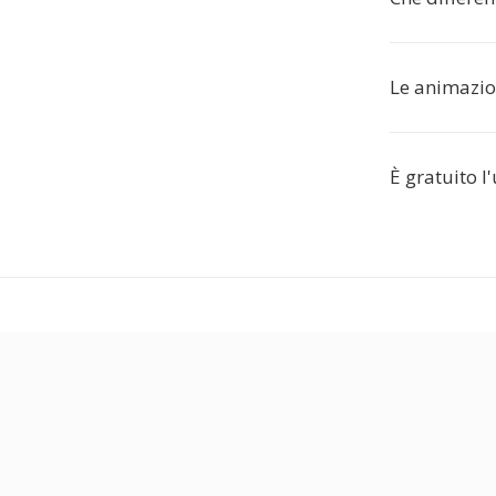
Le animazio
È gratuito l