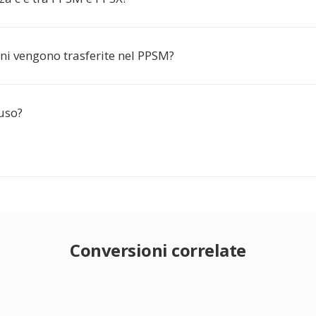
ni vengono trasferite nel PPSM?
'uso?
Conversioni correlate