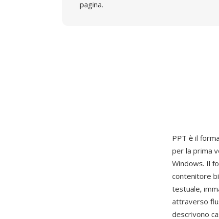
pagina.
PPT è il forma
per la prima 
Windows. Il 
contenitore b
testuale, imma
attraverso flu
descrivono cas