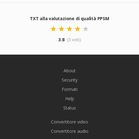
TXT alla valutazione di qualità PPSM
3.8
(3 voti)
About
Security
Formati
Help
Status
Convertitore video
Convertitore audio