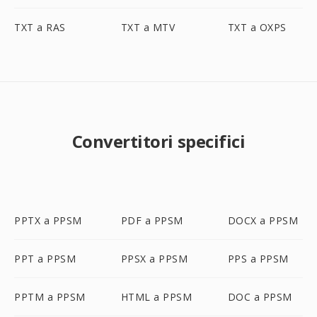
TXT a RAS
TXT a MTV
TXT a OXPS
Convertitori specifici
PPTX a PPSM
PDF a PPSM
DOCX a PPSM
PPT a PPSM
PPSX a PPSM
PPS a PPSM
PPTM a PPSM
HTML a PPSM
DOC a PPSM