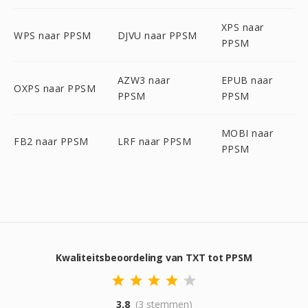
XPS naar
WPS naar PPSM
DJVU naar PPSM
PPSM
AZW3 naar
EPUB naar
OXPS naar PPSM
PPSM
PPSM
MOBI naar
FB2 naar PPSM
LRF naar PPSM
PPSM
Kwaliteitsbeoordeling van TXT tot PPSM
3.8
(3 stemmen)