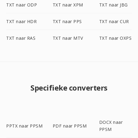
TXT naar ODP
TXT naar XPM
TXT naar JBG
TXT naar HDR
TXT naar PPS
TXT naar CUR
TXT naar RAS
TXT naar MTV
TXT naar OXPS
Specifieke converters
DOCX naar
PPTX naar PPSM
PDF naar PPSM
PPSM