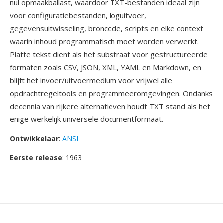
nul opmaakballast, waardoor TXT-bestanden ideaal zijn
voor configuratiebestanden, loguitvoer,
gegevensuitwisseling, broncode, scripts en elke context
waarin inhoud programmatisch moet worden verwerkt.
Platte tekst dient als het substraat voor gestructureerde
formaten zoals CSV, JSON, XML, YAML en Markdown, en
blijft het invoer/uitvoermedium voor vrijwel alle
opdrachtregeltools en programmeeromgevingen. Ondanks
decennia van rijkere alternatieven houdt TXT stand als het
enige werkelijk universele documentformaat.
Ontwikkelaar
:
ANSI
Eerste release
: 1963