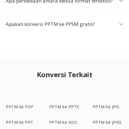
Apa perbedaan antara kedua format tersebut?
Apakah konversi PPTM ke PPSM gratis?
Konversi Terkait
PPTM ke PDF
PPTM ke PPTX
PPTM ke JPG
PPTM ke PPT
PPTM ke DOC
PPTM ke JPEG