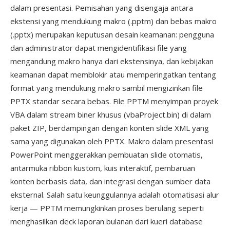
dalam presentasi. Pemisahan yang disengaja antara
ekstensi yang mendukung makro (.pptm) dan bebas makro
(.pptx) merupakan keputusan desain keamanan: pengguna
dan administrator dapat mengidentifikasi file yang
mengandung makro hanya dari ekstensinya, dan kebijakan
keamanan dapat memblokir atau memperingatkan tentang
format yang mendukung makro sambil mengizinkan file
PPTX standar secara bebas. File PPTM menyimpan proyek
VBA dalam stream biner khusus (vbaProject.bin) di dalam
paket ZIP, berdampingan dengan konten slide XML yang
sama yang digunakan oleh PPTX. Makro dalam presentasi
PowerPoint menggerakkan pembuatan slide otomatis,
antarmuka ribbon kustom, kuis interaktif, pembaruan
konten berbasis data, dan integrasi dengan sumber data
eksternal. Salah satu keunggulannya adalah otomatisasi alur
kerja — PPTM memungkinkan proses berulang seperti
menghasilkan deck laporan bulanan dari kueri database