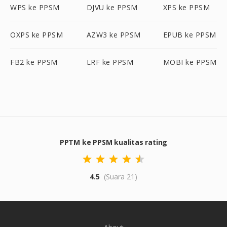
WPS ke PPSM
DJVU ke PPSM
XPS ke PPSM
OXPS ke PPSM
AZW3 ke PPSM
EPUB ke PPSM
FB2 ke PPSM
LRF ke PPSM
MOBI ke PPSM
PPTM ke PPSM kualitas rating
4.5
(Suara 21)