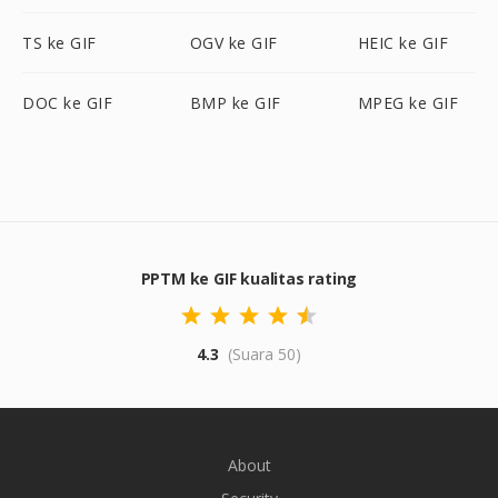
TS ke GIF
OGV ke GIF
HEIC ke GIF
DOC ke GIF
BMP ke GIF
MPEG ke GIF
PPTM ke GIF kualitas rating
4.3
(Suara 50)
About