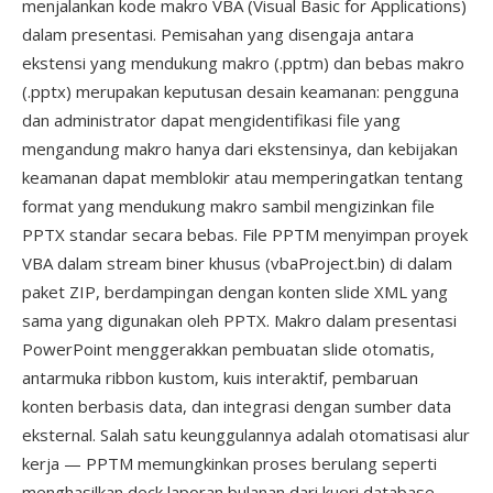
menjalankan kode makro VBA (Visual Basic for Applications)
dalam presentasi. Pemisahan yang disengaja antara
ekstensi yang mendukung makro (.pptm) dan bebas makro
(.pptx) merupakan keputusan desain keamanan: pengguna
dan administrator dapat mengidentifikasi file yang
mengandung makro hanya dari ekstensinya, dan kebijakan
keamanan dapat memblokir atau memperingatkan tentang
format yang mendukung makro sambil mengizinkan file
PPTX standar secara bebas. File PPTM menyimpan proyek
VBA dalam stream biner khusus (vbaProject.bin) di dalam
paket ZIP, berdampingan dengan konten slide XML yang
sama yang digunakan oleh PPTX. Makro dalam presentasi
PowerPoint menggerakkan pembuatan slide otomatis,
antarmuka ribbon kustom, kuis interaktif, pembaruan
konten berbasis data, dan integrasi dengan sumber data
eksternal. Salah satu keunggulannya adalah otomatisasi alur
kerja — PPTM memungkinkan proses berulang seperti
menghasilkan deck laporan bulanan dari kueri database