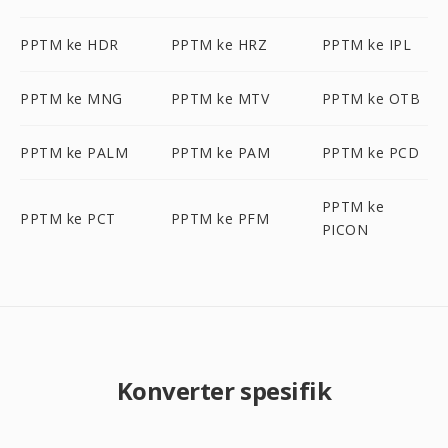
PPTM ke HDR
PPTM ke HRZ
PPTM ke IPL
PPTM ke MNG
PPTM ke MTV
PPTM ke OTB
PPTM ke PALM
PPTM ke PAM
PPTM ke PCD
PPTM ke
PPTM ke PCT
PPTM ke PFM
PICON
Konverter spesifik