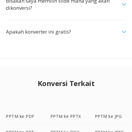
Bisakah saya memilih slide mana yang akan
dikonversi?
Apakah konverter ini gratis?
Konversi Terkait
PPTM ke PDF
PPTM ke PPTX
PPTM ke JPG