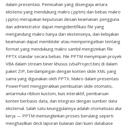
dalam presentasi. Pemisahan yang disengaja antara
ekstensi yang mendukung makro (.pptm) dan bebas makro
(.pptx) merupakan keputusan desain keamanan: pengguna
dan administrator dapat mengidentifikasi file yang
mengandung makro hanya dari ekstensinya, dan kebijakan
keamanan dapat memblokir atau memperingatkan tentang
format yang mendukung makro sambil mengizinkan file
PPTX standar secara bebas. File PPTM menyimpan proyek
VBA dalam stream biner khusus (vbaProject.bin) di dalam
paket ZIP, berdampingan dengan konten slide XML yang
sama yang digunakan oleh PPTX. Makro dalam presentasi
PowerPoint menggerakkan pembuatan slide otomatis,
antarmuka ribbon kustom, kuis interaktif, pembaruan
konten berbasis data, dan integrasi dengan sumber data
eksternal. Salah satu keunggulannya adalah otomatisasi alur
kerja — PPTM memungkinkan proses berulang seperti
menghasilkan deck laporan bulanan dari kueri database