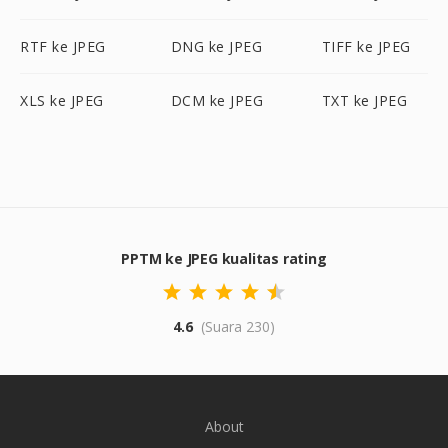
RTF ke JPEG
DNG ke JPEG
TIFF ke JPEG
XLS ke JPEG
DCM ke JPEG
TXT ke JPEG
PPTM ke JPEG kualitas rating
4.6
(Suara 230)
About