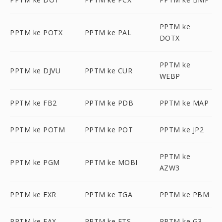
PPTM ke
PPTM ke POTX
PPTM ke PAL
DOTX
PPTM ke
PPTM ke DJVU
PPTM ke CUR
WEBP
PPTM ke FB2
PPTM ke PDB
PPTM ke MAP
PPTM ke POTM
PPTM ke POT
PPTM ke JP2
PPTM ke
PPTM ke PGM
PPTM ke MOBI
AZW3
PPTM ke EXR
PPTM ke TGA
PPTM ke PBM
PPTM ke FAX
PPTM ke FTS
PPTM ke G3