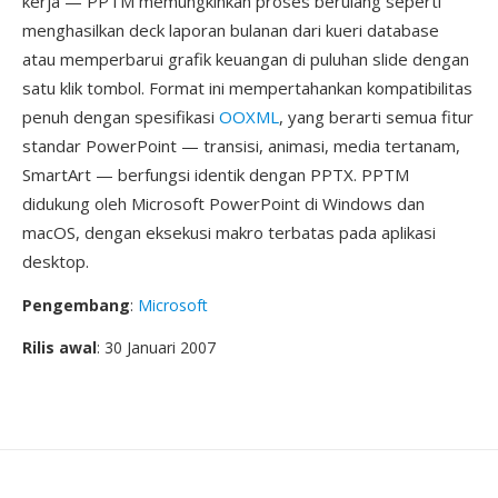
kerja — PPTM memungkinkan proses berulang seperti
menghasilkan deck laporan bulanan dari kueri database
atau memperbarui grafik keuangan di puluhan slide dengan
satu klik tombol. Format ini mempertahankan kompatibilitas
penuh dengan spesifikasi
OOXML
, yang berarti semua fitur
standar PowerPoint — transisi, animasi, media tertanam,
SmartArt — berfungsi identik dengan PPTX. PPTM
didukung oleh Microsoft PowerPoint di Windows dan
macOS, dengan eksekusi makro terbatas pada aplikasi
desktop.
Pengembang
:
Microsoft
Rilis awal
: 30 Januari 2007