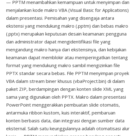
— PPTM menambahkan kemampuan untuk menyimpan dan
menjalankan kode makro VBA (Visual Basic for Applications)
dalam presentasi. Pemisahan yang disengaja antara
ekstensi yang mendukung makro (.pptm) dan bebas makro
(.pptx) merupakan keputusan desain keamanan: pengguna
dan administrator dapat mengidentifikasi file yang
mengandung makro hanya dari ekstensinya, dan kebijakan
keamanan dapat memblokir atau memperingatkan tentang
format yang mendukung makro sambil mengizinkan file
PPTX standar secara bebas. File PPTM menyimpan proyek
VBA dalam stream biner khusus (vbaProject.bin) di dalam
paket ZIP, berdampingan dengan konten slide XML yang
sama yang digunakan oleh PPTX. Makro dalam presentasi
PowerPoint menggerakkan pembuatan slide otomatis,
antarmuka ribbon kustom, kuis interaktif, pembaruan
konten berbasis data, dan integrasi dengan sumber data
eksternal. Salah satu keunggulannya adalah otomatisasi alur