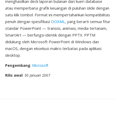
menghasilkan deck laporan bulanan dari kueri database
atau memperbarui grafik keuangan di puluhan slide dengan
satu klik tombol. Format ini mempertahankan kompatibilitas
penuh dengan spesifikasi
OOXML
, yang berarti semua fitur
standar PowerPoint — transisi, animasi, media tertanam,
SmartArt — berfungsi identik dengan PPTX. PPTM
didukung oleh Microsoft PowerPoint di Windows dan
macOS, dengan eksekusi makro terbatas pada aplikasi
desktop.
Pengembang
:
Microsoft
Rilis awal
: 30 Januari 2007