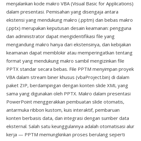
menjalankan kode makro VBA (Visual Basic for Applications)
dalam presentasi. Pemisahan yang disengaja antara
ekstensi yang mendukung makro (.pptm) dan bebas makro
(.pptx) merupakan keputusan desain keamanan: pengguna
dan administrator dapat mengidentifikasi file yang
mengandung makro hanya dari ekstensinya, dan kebijakan
keamanan dapat memblokir atau memperingatkan tentang
format yang mendukung makro sambil mengizinkan file
PPTX standar secara bebas. File PPTM menyimpan proyek
VBA dalam stream biner khusus (vbaProject.bin) di dalam
paket ZIP, berdampingan dengan konten slide XML yang
sama yang digunakan oleh PPTX. Makro dalam presentasi
PowerPoint menggerakkan pembuatan slide otomatis,
antarmuka ribbon kustom, kuis interaktif, pembaruan
konten berbasis data, dan integrasi dengan sumber data
eksternal. Salah satu keunggulannya adalah otomatisasi alur
kerja — PPTM memungkinkan proses berulang seperti