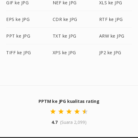
GIF ke JPG
NEF ke JPG
XLS ke JPG
EPS ke JPG
CDR ke JPG
RTF ke JPG
PPT ke JPG
TXT ke JPG
ARW ke JPG
TIFF ke JPG
XPS ke JPG
JP2 ke JPG
PPTM ke JPG kualitas rating
4.7
(Suara 2,099)