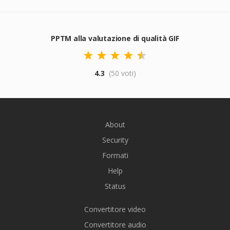
PPTM alla valutazione di qualità GIF
4.3
(50 voti)
About
Security
Formati
Help
Status
Convertitore video
Convertitore audio