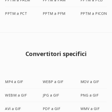
PPTM a PCT
PPTM a PFM
PPTM a PICON
Convertitori specifici
MP4 a GIF
WEBP a GIF
MOV a GIF
WEBM a GIF
JPG a GIF
PNG a GIF
AVI a GIF
PDF a GIF
WMV a GIF