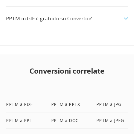
PPTM in GIF è gratuito su Convertio?
Conversioni correlate
PPTM a PDF
PPTM a PPTX
PPTM a JPG
PPTM a PPT
PPTM a DOC
PPTM a JPEG