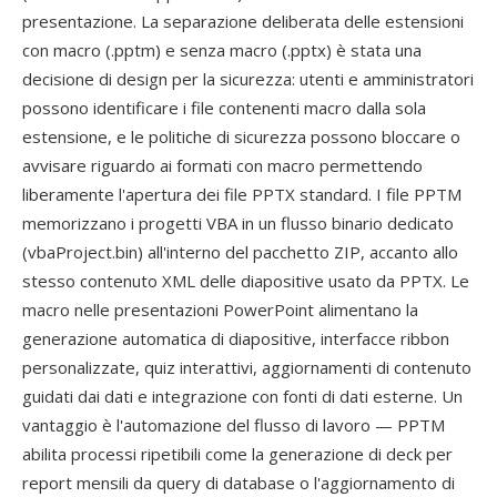
presentazione. La separazione deliberata delle estensioni
con macro (.pptm) e senza macro (.pptx) è stata una
decisione di design per la sicurezza: utenti e amministratori
possono identificare i file contenenti macro dalla sola
estensione, e le politiche di sicurezza possono bloccare o
avvisare riguardo ai formati con macro permettendo
liberamente l'apertura dei file PPTX standard. I file PPTM
memorizzano i progetti VBA in un flusso binario dedicato
(vbaProject.bin) all'interno del pacchetto ZIP, accanto allo
stesso contenuto XML delle diapositive usato da PPTX. Le
macro nelle presentazioni PowerPoint alimentano la
generazione automatica di diapositive, interfacce ribbon
personalizzate, quiz interattivi, aggiornamenti di contenuto
guidati dai dati e integrazione con fonti di dati esterne. Un
vantaggio è l'automazione del flusso di lavoro — PPTM
abilita processi ripetibili come la generazione di deck per
report mensili da query di database o l'aggiornamento di