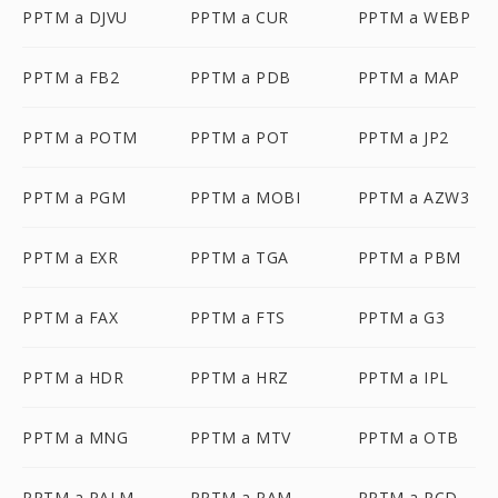
PPTM a DJVU
PPTM a CUR
PPTM a WEBP
PPTM a FB2
PPTM a PDB
PPTM a MAP
PPTM a POTM
PPTM a POT
PPTM a JP2
PPTM a PGM
PPTM a MOBI
PPTM a AZW3
PPTM a EXR
PPTM a TGA
PPTM a PBM
PPTM a FAX
PPTM a FTS
PPTM a G3
PPTM a HDR
PPTM a HRZ
PPTM a IPL
PPTM a MNG
PPTM a MTV
PPTM a OTB
PPTM a PALM
PPTM a PAM
PPTM a PCD