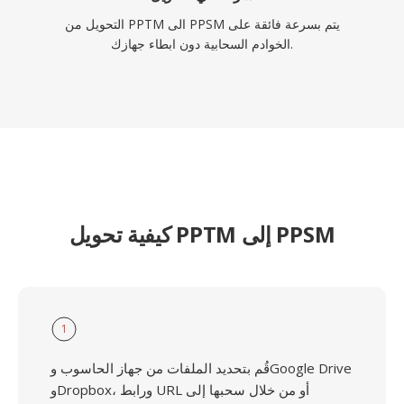
التحويل من PPTM الى PPSM يتم بسرعة فائقة على
الخوادم السحابية دون ابطاء جهازك.
كيفية تحويل PPTM إلى PPSM
1
قُم بتحديد الملفات من جهاز الحاسوب وGoogle Drive
وDropbox، ورابط URL أو من خلال سحبها إلى