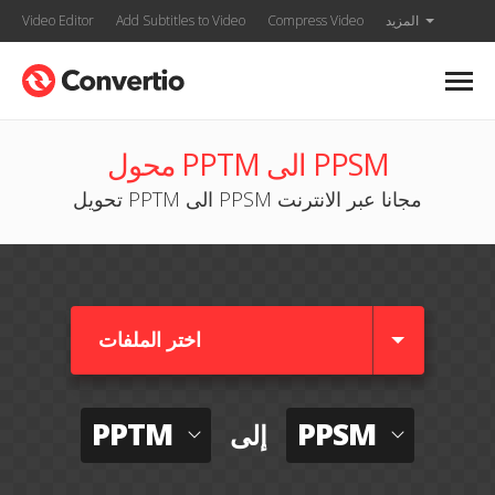
المزيد
Compress Video
Add Subtitles to Video
Video Editor
محول PPTM الى PPSM
تحويل PPTM الى PPSM مجانا عبر الانترنت
اختر الملفات
PPTM
PPSM
إلى