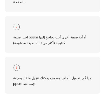
الصفحة.
2
اختر صيغة ppsm أو أية صيغة أخرى أنت بحاجةٍ إليها
كنتيجة (أكثر من 200 صيغة مدعومة)
3
هيا قُم بتحويل الملف وسوف يمكنك تنزيل ملفك بصيغة
ppsm فِيما بعد