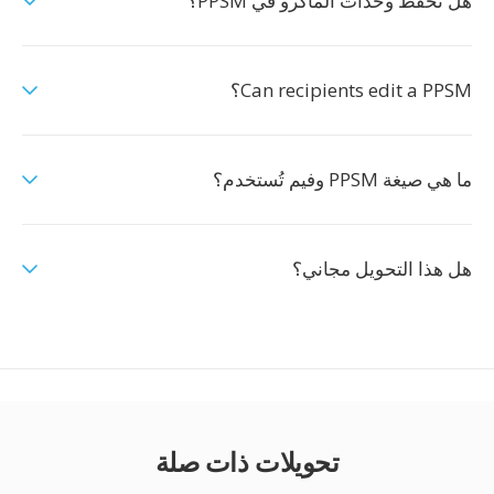
هل تُحفظ وحدات الماكرو في PPSM؟
Can recipients edit a PPSM؟
ما هي صيغة PPSM وفيم تُستخدم؟
هل هذا التحويل مجاني؟
تحويلات ذات صلة