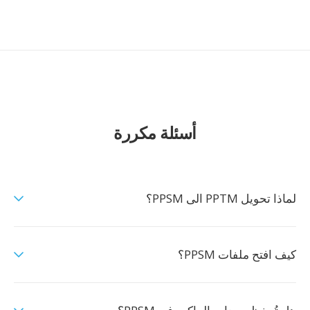
أسئلة مكررة
لماذا تحويل PPTM الى PPSM؟
كيف افتح ملفات PPSM؟