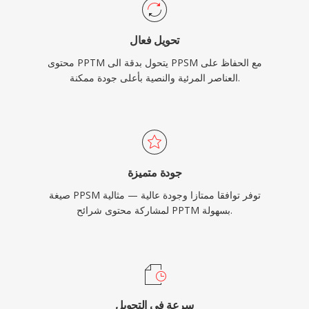
تحويل فعال
محتوى PPTM يتحول بدقة الى PPSM مع الحفاظ على
العناصر المرئية والنصية بأعلى جودة ممكنة.
جودة متميزة
صيغة PPSM توفر توافقا ممتازا وجودة عالية — مثالية
لمشاركة محتوى شرائح PPTM بسهولة.
سرعة في التحويل