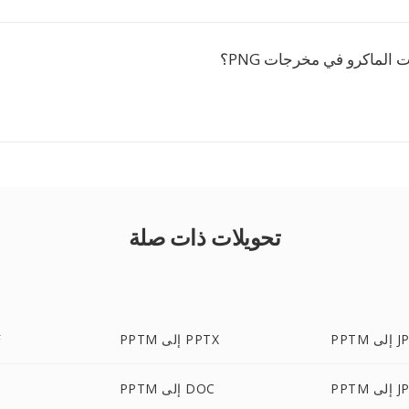
 الماكرو في مخرجات PNG؟
تحويلات ذات صلة
إلى JPG
PPTM إلى PPTX
M
ى JPEG
PPTM إلى DOC