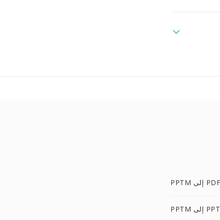
PPT إلى PDF
PPTM إلى PPT