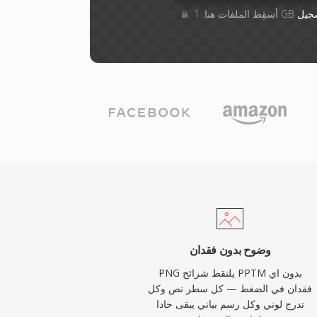
جيل
وضوح بدون فقدان
PNG يلتقط شرائح PPTM بدون اي
فقدان في الضغط — كل سطر نص وكل
تدرج لوني وكل رسم بياني يبقى حادا