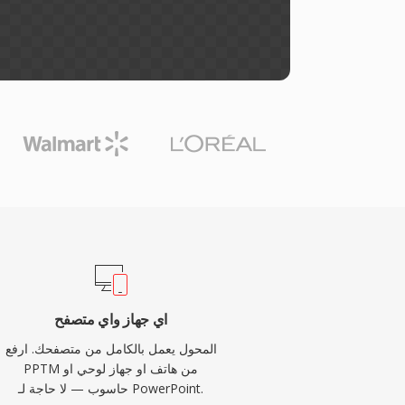
اي جهاز واي متصفح
المحول يعمل بالكامل من متصفحك. ارفع
PPTM من هاتف او جهاز لوحي او
حاسوب — لا حاجة لـ PowerPoint.