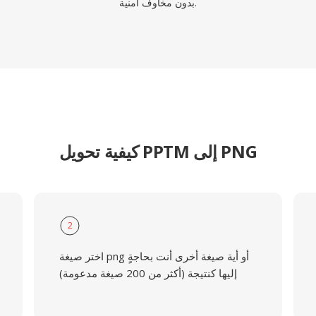
بدون مخاوف امنية.
كيفية تحويل PPTM إلى PNG
2
اختر صيغة png أو أية صيغة أخرى أنت بحاجةٍ
إليها كنتيجة (أكثر من 200 صيغة مدعومة)