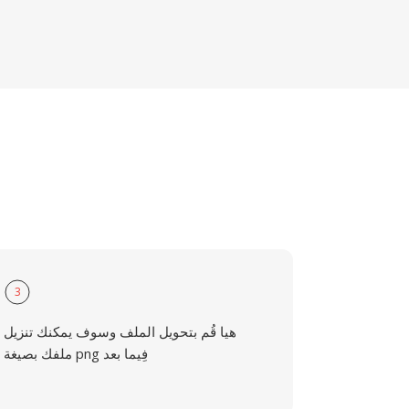
3
هيا قُم بتحويل الملف وسوف يمكنك تنزيل
ملفك بصيغة png فِيما بعد