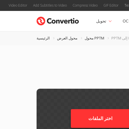
Video Editor
Add Subtitles to Video
Compress Video
GIF Editor
Te
OC
تحويل
PN
محول PPTM
محول العرض
الرئيسية
اختر الملفات