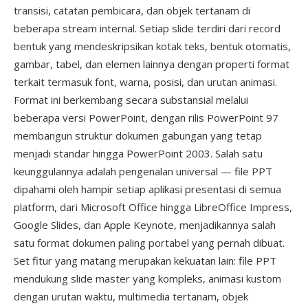
transisi, catatan pembicara, dan objek tertanam di
beberapa stream internal. Setiap slide terdiri dari record
bentuk yang mendeskripsikan kotak teks, bentuk otomatis,
gambar, tabel, dan elemen lainnya dengan properti format
terkait termasuk font, warna, posisi, dan urutan animasi.
Format ini berkembang secara substansial melalui
beberapa versi PowerPoint, dengan rilis PowerPoint 97
membangun struktur dokumen gabungan yang tetap
menjadi standar hingga PowerPoint 2003. Salah satu
keunggulannya adalah pengenalan universal — file PPT
dipahami oleh hampir setiap aplikasi presentasi di semua
platform, dari Microsoft Office hingga LibreOffice Impress,
Google Slides, dan Apple Keynote, menjadikannya salah
satu format dokumen paling portabel yang pernah dibuat.
Set fitur yang matang merupakan kekuatan lain: file PPT
mendukung slide master yang kompleks, animasi kustom
dengan urutan waktu, multimedia tertanam, objek