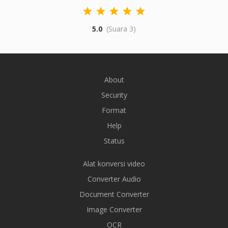
5.0
(Suara 3)
About
Security
Format
Help
Status
Alat konversi video
Converter Audio
Document Converter
Image Converter
OCR