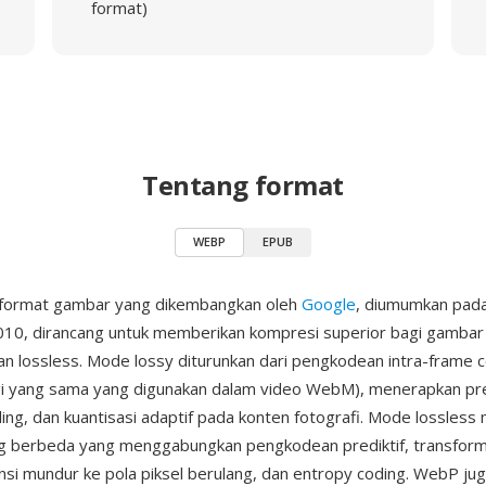
format)
Tentang format
WEBP
EPUB
format gambar yang dikembangkan oleh
Google
, diumumkan pad
10, dirancang untuk memberikan kompresi superior bagi gamba
n lossless. Mode lossy diturunkan dari pengkodean intra-frame 
i yang sama yang digunakan dalam video WebM), menerapkan pred
ing, dan kuantisasi adaptif pada konten fotografi. Mode lossles
ng berbeda yang menggabungkan pengkodean prediktif, transform
nsi mundur ke pola piksel berulang, dan entropy coding. WebP j