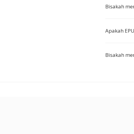
Bisakah me
Apakah EPU
Bisakah me