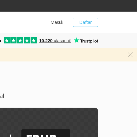
Masuk
Daftar
a
10,220
ulasan di
al