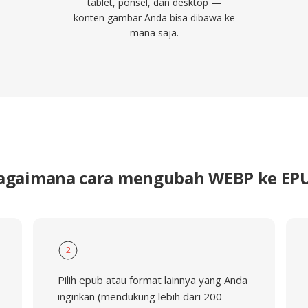
tablet, ponsel, dan desktop —
konten gambar Anda bisa dibawa ke
mana saja.
agaimana cara mengubah WEBP ke EP
2
Pilih epub atau format lainnya yang Anda
inginkan (mendukung lebih dari 200