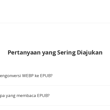
Pertanyaan yang Sering Diajukan
ngonversi WEBP ke EPUB?
apa yang membaca EPUB?