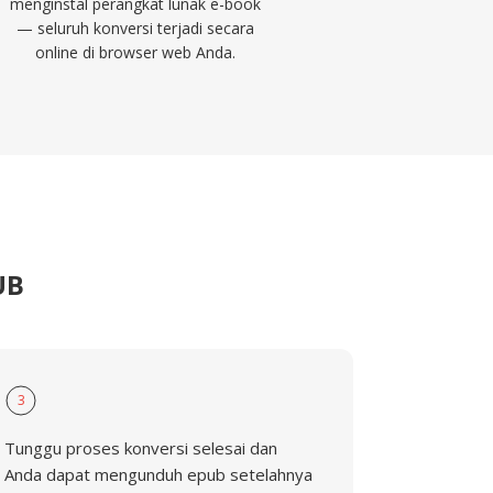
menginstal perangkat lunak e-book
— seluruh konversi terjadi secara
online di browser web Anda.
UB
3
Tunggu proses konversi selesai dan
Anda dapat mengunduh epub setelahnya