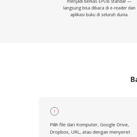
menjadi berkas EPUB standar —
langsung bisa dibaca di e-reader dan
aplikasi buku di seluruh dunia.
B
1
Pilih file dari Komputer, Google Drive,
Dropbox, URL, atau dengan menyeret