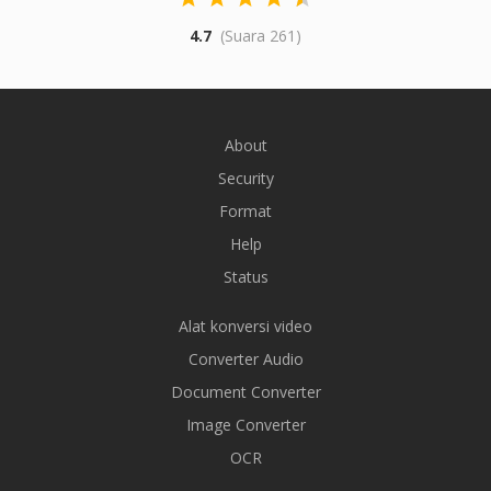
4.7
(Suara 261)
About
Security
Format
Help
Status
Alat konversi video
Converter Audio
Document Converter
Image Converter
OCR