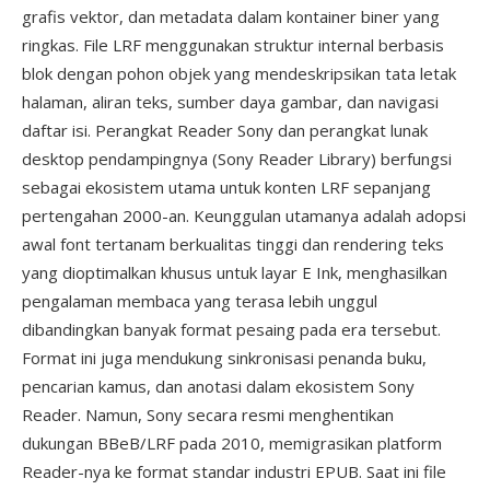
grafis vektor, dan metadata dalam kontainer biner yang
ringkas. File LRF menggunakan struktur internal berbasis
blok dengan pohon objek yang mendeskripsikan tata letak
halaman, aliran teks, sumber daya gambar, dan navigasi
daftar isi. Perangkat Reader Sony dan perangkat lunak
desktop pendampingnya (Sony Reader Library) berfungsi
sebagai ekosistem utama untuk konten LRF sepanjang
pertengahan 2000-an. Keunggulan utamanya adalah adopsi
awal font tertanam berkualitas tinggi dan rendering teks
yang dioptimalkan khusus untuk layar E Ink, menghasilkan
pengalaman membaca yang terasa lebih unggul
dibandingkan banyak format pesaing pada era tersebut.
Format ini juga mendukung sinkronisasi penanda buku,
pencarian kamus, dan anotasi dalam ekosistem Sony
Reader. Namun, Sony secara resmi menghentikan
dukungan BBeB/LRF pada 2010, memigrasikan platform
Reader-nya ke format standar industri EPUB. Saat ini file