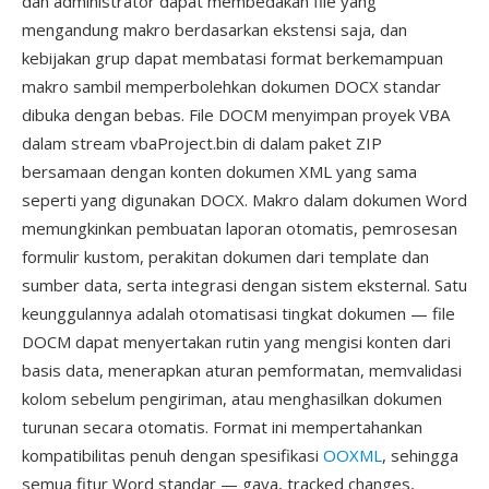
dan administrator dapat membedakan file yang
mengandung makro berdasarkan ekstensi saja, dan
kebijakan grup dapat membatasi format berkemampuan
makro sambil memperbolehkan dokumen DOCX standar
dibuka dengan bebas. File DOCM menyimpan proyek VBA
dalam stream vbaProject.bin di dalam paket ZIP
bersamaan dengan konten dokumen XML yang sama
seperti yang digunakan DOCX. Makro dalam dokumen Word
memungkinkan pembuatan laporan otomatis, pemrosesan
formulir kustom, perakitan dokumen dari template dan
sumber data, serta integrasi dengan sistem eksternal. Satu
keunggulannya adalah otomatisasi tingkat dokumen — file
DOCM dapat menyertakan rutin yang mengisi konten dari
basis data, menerapkan aturan pemformatan, memvalidasi
kolom sebelum pengiriman, atau menghasilkan dokumen
turunan secara otomatis. Format ini mempertahankan
kompatibilitas penuh dengan spesifikasi
OOXML
, sehingga
semua fitur Word standar — gaya, tracked changes,