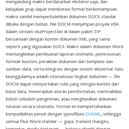
mengandung makro berdasarkan ekstensi saja, dan
kebijakan grup dapat membatasi format berkemampuan
makro sambil memperbolehkan dokumen DOCX standar
dibuka dengan bebas. File DOCM menyimpan proyek VBA
dalam stream vbaProject.bin di dalam paket ZIP
bersamaan dengan konten dokumen XML yang sama
seperti yang digunakan DOCX. Makro dalam dokumen Word
memungkinkan pembuatan laporan otomatis, pemrosesan
formulir kustom, perakitan dokumen dari template dan
sumber data, serta integrasi dengan sistem eksternal. Satu
keunggulannya adalah otomatisasi tingkat dokumen — file
DOCM dapat menyertakan rutin yang mengisi konten dari
basis data, menerapkan aturan pemformatan, memvalidasi
kolom sebelum pengiriman, atau menghasilkan dokumen
turunan secara otomatis. Format ini mempertahankan
kompatibilitas penuh dengan spesifikasi
OOXML
, sehingga
semua fitur Word standar — gaya, tracked changes,
komentar, media tertanam — bekerja identik dengan