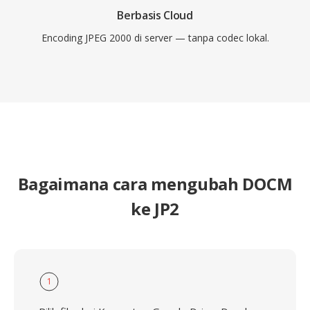
Berbasis Cloud
Encoding JPEG 2000 di server — tanpa codec lokal.
Bagaimana cara mengubah DOCM
ke JP2
1