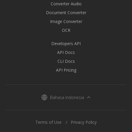
Converter Audio
Document Converter
Image Converter
OCR
Developers API
API Docs
CLI Docs
API Pricing
Bahasa Indonesia
Terms of Use
Privacy Policy