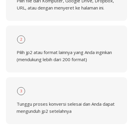
Pilih file dari Komputer, Google Drive, Dropbox,
URL, atau dengan menyeret ke halaman ini.
2
Pilih jp2 atau format lainnya yang Anda inginkan
(mendukung lebih dari 200 format)
3
Tunggu proses konversi selesai dan Anda dapat
mengunduh jp2 setelahnya