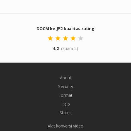
DOCM ke JP2 kualitas rating
4.2
(Suara 5)
About
Security
Format
Help
Status
Alat konversi video