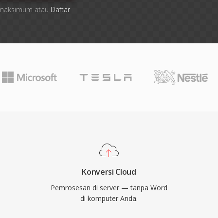
ile maksimum atau
Daftar
Konversi Cloud
Pemrosesan di server — tanpa Word
di komputer Anda.