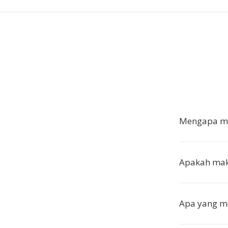
Mengapa m
Apakah mak
Apa yang m