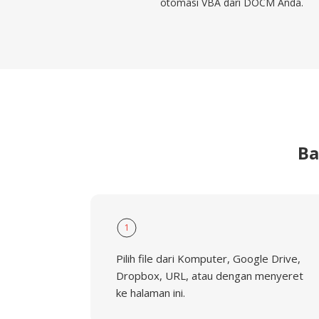
otomasi VBA dari DOCM Anda.
Ba
1
Pilih file dari Komputer, Google Drive,
Dropbox, URL, atau dengan menyeret
ke halaman ini.