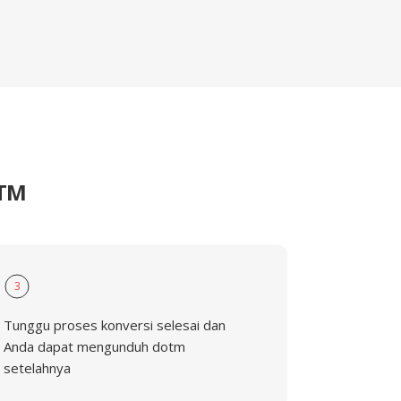
OTM
3
Tunggu proses konversi selesai dan
Anda dapat mengunduh dotm
setelahnya