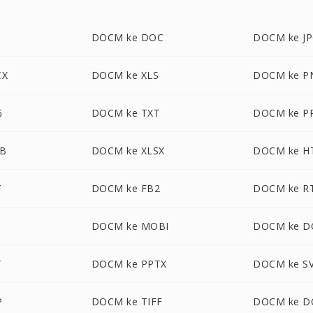
DOCM ke DOC
DOCM ke J
CX
DOCM ke XLS
DOCM ke P
G
DOCM ke TXT
DOCM ke P
B
DOCM ke XLSX
DOCM ke H
T
DOCM ke FB2
DOCM ke R
DOCM ke MOBI
DOCM ke 
T
DOCM ke PPTX
DOCM ke S
P
DOCM ke TIFF
DOCM ke D