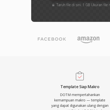
Taruh file di sini. 1 GB Ukuran f
Template Siap Makro
DOTM mempertahankan
kemampuan makro — template
yang dapat digunakan ulang dengan