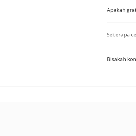
Apakah grat
Seberapa c
Bisakah kon