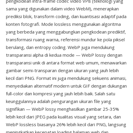
pengkodean intra-frame codec video VP8 (teknologi yang
sama yang digunakan dalam video WebM), menerapkan
prediksi blok, transform coding, dan kuantisasi adaptif pada
konten fotografi. Mode lossless menggunakan algoritma
yang berbeda yang menggabungkan pengkodean prediktif,
transformasi ruang warna, referensi mundur ke pola piksel
berulang, dan entropy coding. WebP juga mendukung
transparansi alpha di kedua mode — WebP lossy dengan
transparansi unik di antara format web umum, menawarkan
gambar semi-transparan dengan ukuran yang jauh lebih
kecil dari PNG. Format ini juga mendukung sekuens animasi,
menyediakan alternatif modern untuk GIF dengan dukungan
full-color dan kompresi yang jauh lebih baik. Salah satu
keunggulannya adalah pengurangan ukuran file yang
signifikan — WebP lossy menghasilkan gambar 25-35%
lebih kecil dari JPEG pada kualitas visual yang setara, dan
WebP lossless biasanya 26% lebih kecil dari PNG, langsung
meningkatkan kecepatan loading halaman web dan