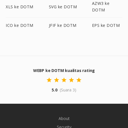
AZW3 ke
XLS ke DOTM
SVG ke DOTM
DOTM
ICO ke DOTM
JFIF ke DOTM
EPS ke DOTM
WEBP ke DOTM kualitas rating
5.0
(Suara 3)
About
Security