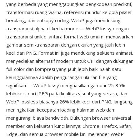
yang berbeda yang menggabungkan pengkodean prediktif,
transformasi ruang warna, referensi mundur ke pola piksel
berulang, dan entropy coding. WebP juga mendukung
transparansi alpha di kedua mode — WebP lossy dengan
transparansi unik di antara format web umum, menawarkan
gambar semi-transparan dengan ukuran yang jauh lebih
kecil dari PNG. Format ini juga mendukung sekuens animasi,
menyediakan alternatif modern untuk GIF dengan dukungan
full-color dan kompresi yang jauh lebih baik. Salah satu
keunggulannya adalah pengurangan ukuran file yang
signifikan — WebP lossy menghasilkan gambar 25-35%
lebih kecil dari JPEG pada kualitas visual yang setara, dan
WebP lossless biasanya 26% lebih kecil dari PNG, langsung
meningkatkan kecepatan loading halaman web dan
mengurangi biaya bandwidth. Dukungan browser universal
memberikan kekuatan kunci lainnya: Chrome, Firefox, Safari,
Edge, dan semua browser mobile kini merender WebP