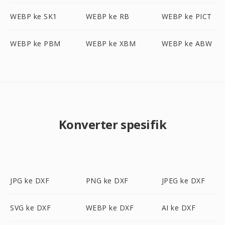
WEBP ke SK1
WEBP ke RB
WEBP ke PICT
WEBP ke PBM
WEBP ke XBM
WEBP ke ABW
Konverter spesifik
JPG ke DXF
PNG ke DXF
JPEG ke DXF
SVG ke DXF
WEBP ke DXF
AI ke DXF