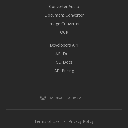
Converter Audio
Document Converter
Image Converter
OCR
Developers API
API Docs
CLI Docs
API Pricing
Bahasa Indonesia
Terms of Use
Privacy Policy