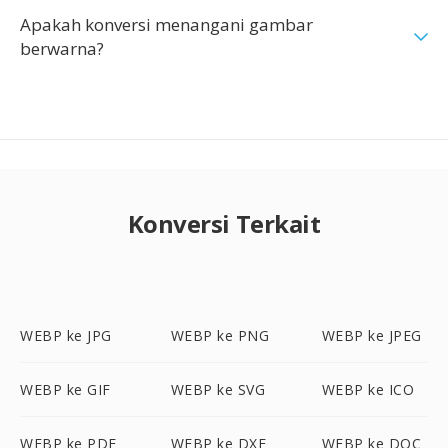
Apakah konversi menangani gambar
berwarna?
Konversi Terkait
WEBP ke JPG
WEBP ke PNG
WEBP ke JPEG
WEBP ke GIF
WEBP ke SVG
WEBP ke ICO
WEBP ke PDF
WEBP ke DXF
WEBP ke DOC