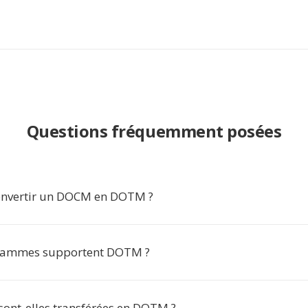
Questions fréquemment posées
onvertir un DOCM en DOTM ?
rammes supportent DOTM ?
sont-elles transférées en DOTM ?