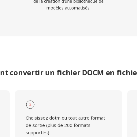
de la création d'une bibliothèque de
modèles automatisés.
t convertir un fichier DOCM en fichi
2
Choisissez dotm ou tout autre format
de sortie (plus de 200 formats
supportés)