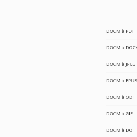
DOCM à PDF
DOCM à DOC
DOCM à JPEG
DOCM à EPU
DOCM à ODT
DOCM à GIF
DOCM à DOT