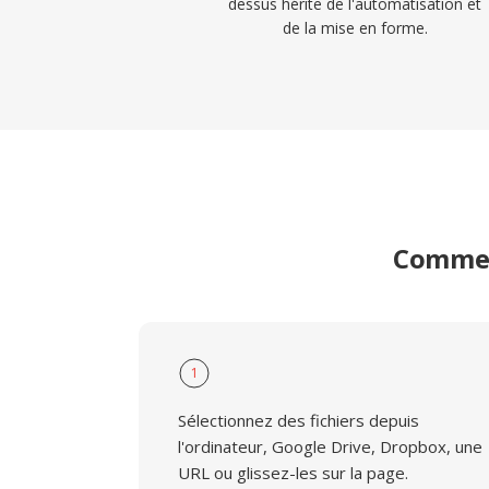
dessus hérite de l'automatisation et
de la mise en forme.
Commen
1
Sélectionnez des fichiers depuis
l'ordinateur, Google Drive, Dropbox, une
URL ou glissez-les sur la page.