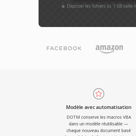
Déposer les fichiers ici. 1 GB taill
Modèle avec automatisation
DOTM conserve les macros VBA
dans un modèle réutilisable —
chaque nouveau document basé