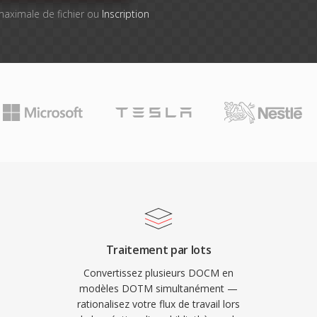
e maximale de fichier ou
Inscription
Traitement par lots
Convertissez plusieurs DOCM en
modèles DOTM simultanément —
rationalisez votre flux de travail lors