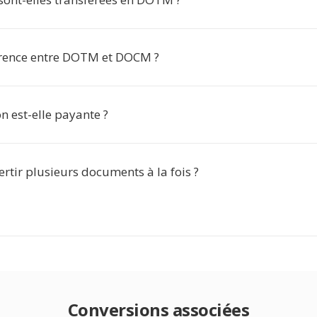
érence entre DOTM et DOCM ?
n est-elle payante ?
ertir plusieurs documents à la fois ?
Conversions associées