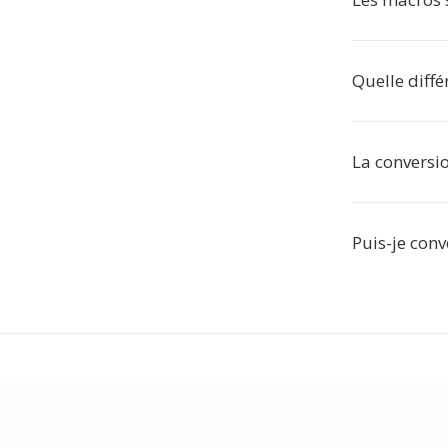
Quelle diff
La conversio
Puis-je conv