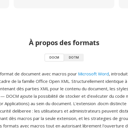
À propos des formats
DOCM
DOTM
format de document avec macros pour
Microsoft Word
, introdui
cadre de la famille Office Open XML. Structurellement identique
ontenant dès parties XML pour le contenu du document, les style
 — DOCM ajoute la possibilité de stocker et d'exécuter du code
for Applications) au sein du document. L'extension .docm distincte 
rité deliberee : les utilisateurs et administrateurs peuvent dist
enant dès macros par la seule extension, et les strategies de gr
es formats avec macros tout en autorisant librement l'ouverture 