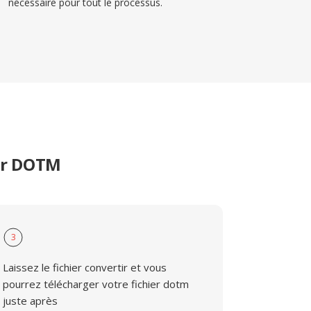
nécessaire pour tout le processus.
er DOTM
3
Laissez le fichier convertir et vous
pourrez télécharger votre fichier dotm
juste après