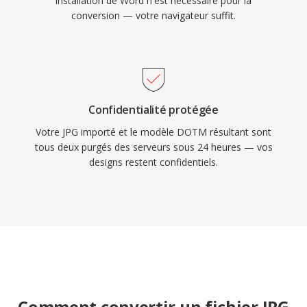
installation de Word n'est nécessaire pour la
conversion — votre navigateur suffit.
Confidentialité protégée
Votre JPG importé et le modèle DOTM résultant sont
tous deux purgés des serveurs sous 24 heures — vos
designs restent confidentiels.
Comment convertir un fichier JPG