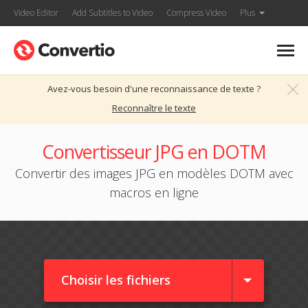
Video Editor
Add Subtitles to Video
Compress Video
Plus
Avez-vous besoin d'une reconnaissance de texte ?
Reconnaître le texte
Convertisseur JPG en DOTM
Convertir des images JPG en modèles DOTM avec
macros en ligne
Choisir les fichiers