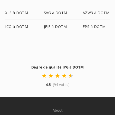
XLS à DOTM
SVG à DOTM
AZW3 à DOTM
ICO à DOTM
JFIF à DOTM
EPS à DOTM
Degré de qualité JPG à DOTM
4.5
(94 votes)
About